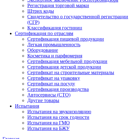
Регистрация торговой марки
Штрих коды
Свидетельство о государственной регистрации
(СГР)
Классификация гостиниц
Сертификация по отраслям
Сертификация пищевой продукции
Легкая промышленность
Оборудование
Косметика и парфюмерия
Сертификация мебельной продукции
Сертификация детской продукции
Сертификат на строительные материалы
Сертификат на упаковку
Сертификат на посуду
Сертификация производства
Автосервисы (СТО)
Другие товары
Испытания
Испытания на звукоизоляцию
Испытания на срок годности
Испытания на ГМО
Испытания на БЖУ
Главная