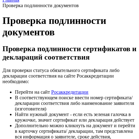
Проверка подлинности документов
Проверка подлинности
документов
Проверка подлинности сертификатов и
деклараций соответствия
Для проверки статуса обязательного сертификата либо
декларации соответствия на сайте Росаккредитации
необходимо:
Перейти на сайт
Росаккредитации
В соответствующем поиске ввести номер сертификата/
декларации соответствия либо наименование заявителя
(изготовителя)
Найти нужный документ - если есть зеленая галочка в
кружочке, значит сертификат или декларация действует
Дополнительно можно кликнуть на документ и перейти
в карточку сертификата/ декларации, там представлена
вся информация о заявителе, сроке действия,