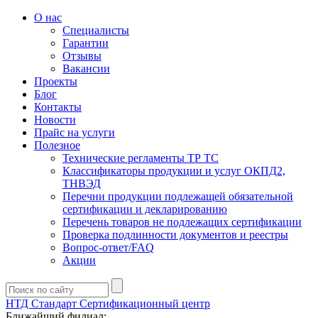
О нас
Специалисты
Гарантии
Отзывы
Вакансии
Проекты
Блог
Контакты
Новости
Прайс на услуги
Полезное
Технические регламенты ТР ТС
Классификаторы продукции и услуг ОКПД2,
ТНВЭД
Перечни продукции подлежащей обязательной
сертификации и декларированию
Перечень товаров не подлежащих сертификации
Проверка подлинности документов и реестры
Вопрос-ответ/FAQ
Акции
НТД Стандарт
Сертификационный центр
Ближайший филиал: