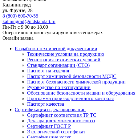
Калининград
ул. Фрунзе, 28
8 (800) 600-70-55
kaliningrad@ntdstandart.ru
Пн-Пт с 9.00 до 18.00
Оперативно проконсультируем в мессенджерах
Онлайн заявка
Разработка технической документации
Технические условия на продукцию
Регистрация технических условий
Стандарт организации (СТО)
Паспорт на изделия
Паспорт химической безопасности МСДС
Паспорт безопасности химической продукции
Руководство по эксплуатации
Обоснование безопасности машин и оборудования
Программа производственного контроля
Паспорт качества
Сертификация и декларирование
Сертификат соответствия ТР ТС
Декларация таможенного союза
Сертификат ГОСТ Р
Экологический сертификат
Сертификация услуг