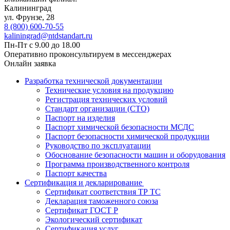
Калининград
ул. Фрунзе, 28
8 (800) 600-70-55
kaliningrad@ntdstandart.ru
Пн-Пт с 9.00 до 18.00
Оперативно проконсультируем в мессенджерах
Онлайн заявка
Разработка технической документации
Технические условия на продукцию
Регистрация технических условий
Стандарт организации (СТО)
Паспорт на изделия
Паспорт химической безопасности МСДС
Паспорт безопасности химической продукции
Руководство по эксплуатации
Обоснование безопасности машин и оборудования
Программа производственного контроля
Паспорт качества
Сертификация и декларирование
Сертификат соответствия ТР ТС
Декларация таможенного союза
Сертификат ГОСТ Р
Экологический сертификат
Сертификация услуг