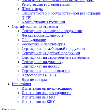
Регистрация торговой марки
Штрих коды
Свидетельство о государственной регистрации
(СГР)
Классификация гостиниц
Сертификация по отраслям
Сертификация пищевой продукции
Легкая промышленность
Оборудование
Косметика и парфюмерия
Сертификация мебельной продукции
Сертификация детской продукции
Сертификат на строительные материалы
Сертификат на упаковку
Сертификат на посуду
Сертификация производства
Автосервисы (СТО)
Другие товары
Испытания
Испытания на звукоизоляцию
Испытания на срок годности
Испытания на ГМО
Испытания на БЖУ
Главная