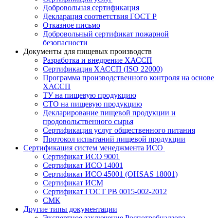
Добровольная сертификация
Декларация соответствия ГОСТ Р
Отказное письмо
Добровольный сертификат пожарной
безопасности
Документы для пищевых производств
Разработка и внедрение ХАССП
Сертификация ХАССП (ISO 22000)
Программа производственного контроля на основе
ХАССП
ТУ на пищевую продукцию
СТО на пищевую продукцию
Декларирование пищевой продукции и
продовольственного сырья
Сертификация услуг общественного питания
Протокол испытаний пищевой продукции
Сертификация систем менеджмента ИСО
Сертификат ИСО 9001
Сертификат ИСО 14001
Сертификат ИСО 45001 (OHSAS 18001)
Сертификат ИСМ
Сертификат ГОСТ РВ 0015-002-2012
СМК
Другие типы документации
Экспертное заключение Роспотребнадзора