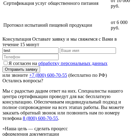
от 10 000
Сертификация услуг общественного питания
руб.
от 6 000
Протокол испытаний пищевой продукции
руб.
Консультация
Оставьте заявку и мы свяжемся с Вами в
течение 15 минут
Я согласен на
обработку персональных данных
или звоните
+7 (800) 600-70-55
(бесплатно по РФ)
Остались вопросы?
Мы с радостью дадим ответ на них. Специалисты нашего
центра сертификации проведут для вас бесплатную
консультацию. Обеспечиваем индивидуальный подход и
полное сопровождение на всех этапах работы. Вы можете
заказать обратный звонок или позвонить нам по номеру
телефона
8 (800) 600-70-55
.
«Наша цель — сделать процесс
оформления документации