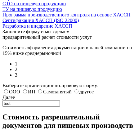
СТО на пищевую продукцию
ТУ на пищевую продукцию
Программа производственного контроля на основе ХАССП
Сертификация ХАССП (ISO 22000)
Разработка и внедрение ХАССП
Заполните форму и мы сделаем
предварительный расчет стоимости услуг
Стоимость оформления документации в нашей компании на
15% ниже среднерыночной
1
2
3
Выберите организационно-правовую форму:
ООО
ИП
Самозанятый
другое
Далее
Стоимость разрешительный
документов для пищевых производств