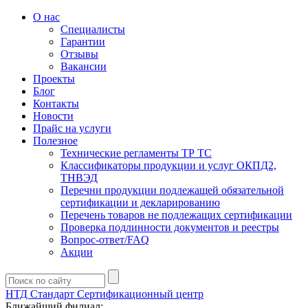
О нас
Специалисты
Гарантии
Отзывы
Вакансии
Проекты
Блог
Контакты
Новости
Прайс на услуги
Полезное
Технические регламенты ТР ТС
Классификаторы продукции и услуг ОКПД2,
ТНВЭД
Перечни продукции подлежащей обязательной
сертификации и декларированию
Перечень товаров не подлежащих сертификации
Проверка подлинности документов и реестры
Вопрос-ответ/FAQ
Акции
НТД Стандарт
Сертификационный центр
Ближайший филиал: