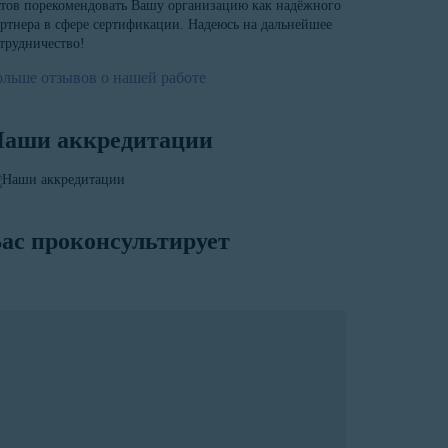
тов порекомендовать Вашу организацию как надёжного
ртнера в сфере сертификации. Надеюсь на дальнейшее
трудничество!
ольше отзывов о нашей работе
аши аккредитации
ас проконсультирует