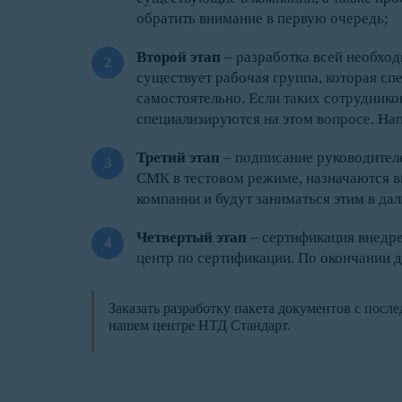
обратить внимание в первую очередь;
Второй этап
– разработка всей необхо
существует рабочая группа, которая сп
самостоятельно. Если таких сотруднико
специализируются на этом вопросе. На
Третий этап
– подписание руководител
СМК в тестовом режиме, назначаются вн
компании и будут заниматься этим в дал
Четвертый этап
– сертификация внедре
центр по сертификации. По окончании д
Заказать разработку пакета документов с по
нашем центре НТД Стандарт.