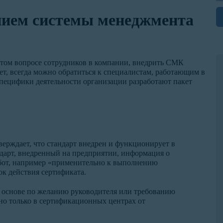
нием системы менеджмента
том вопросе сотрудников в компании, внедрить СМК
ет, всегда можно обратиться к специалистам, работающим в
специфики деятельности организации разработают пакет
верждает, что стандарт внедрен и функционирует в
ндарт, внедренный на предприятии, информация о
бот, например «применительно к выполнению
ок действия сертификата.
основе по желанию руководителя или требованию
но только в сертификационных центрах от