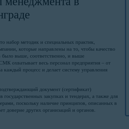
ы менеджмента в
нграде
то набор методик и специальных практик,
пании, которые направлены на то, чтобы качество
 было выше, соответственно, и выше
 СМК охватывает весь персонал предприятия – от
а каждый процесс и делает систему управления
 подтверждающий документ (сертификат)
 государственных закупках и тендерах, а также для
нерами, поскольку наличие принципов, описанных в
ет доверие других организаций и органов.