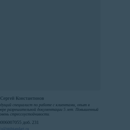
️Сергей Константинов
дущий специалист по работе с клиентами, опыт в
ере разрешительной документации 5 лет. Повышенный
овень стрессоустойчивости.
8006007055 доб. 231
fo@ntdstandart.ru