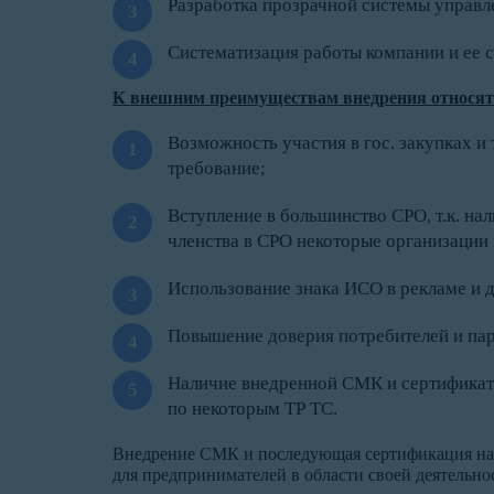
Разработка прозрачной системы управл
Систематизация работы компании и ее с
К внешним преимуществам внедрения относят
Возможность участия в гос. закупках и 
требование;
Вступление в большинство СРО, т.к. на
членства в СРО некоторые организации 
Использование знака ИСО в рекламе и 
Повышение доверия потребителей и пар
Наличие внедренной СМК и сертификата
по некоторым ТР ТС.
Внедрение СМК и последующая сертификация нагл
для предпринимателей в области своей деятельно