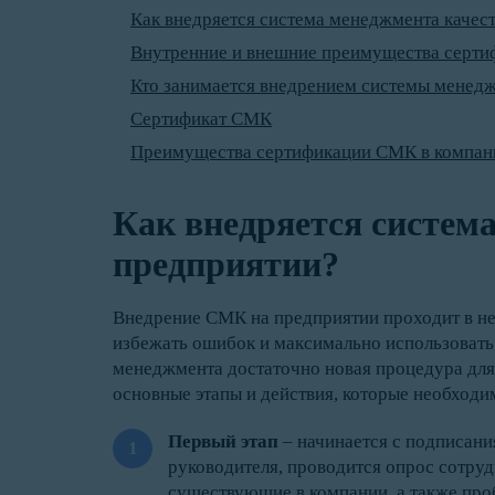
Как внедряется система менеджмента качес
Внутренние и внешние преимущества серт
Кто занимается внедрением системы менедж
Сертификат СМК
Преимущества сертификации СМК в компани
Как внедряется систем
предприятии?
Внедрение СМК на предприятии проходит в нес
избежать ошибок и максимально использовать
менеджмента достаточно новая процедура для
основные этапы и действия, которые необходи
Первый этап
– начинается с подписани
руководителя, проводится опрос сотру
существующие в компании, а также проб