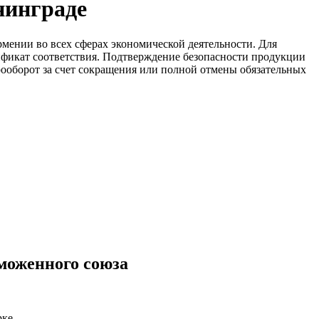
нинграде
мении во всех сферах экономической деятельности. Для
ификат соответствия. Подтверждение безопасности продукции
рооборот за счет сокращения или полной отмены обязательных
моженного союза
ке.