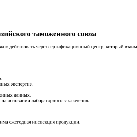
зийского таможенного союза
жно действовать через сертификационный центр, который взаи
в.
нных экспертиз.
енных данных.
на основании лабораторного заключения.
дима ежегодная инспекция продукции.