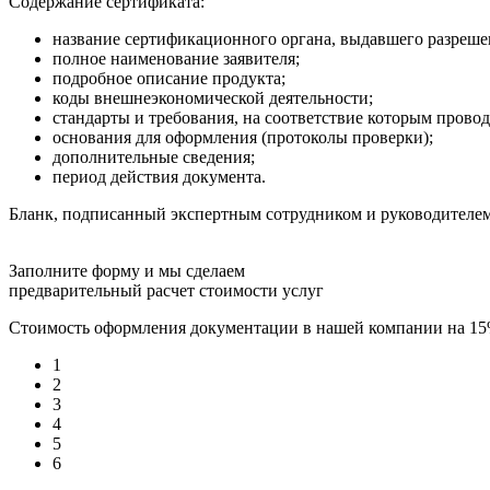
Содержание сертификата:
название сертификационного органа, выдавшего разреше
полное наименование заявителя;
подробное описание продукта;
коды внешнеэкономической деятельности;
стандарты и требования, на соответствие которым прово
основания для оформления (протоколы проверки);
дополнительные сведения;
период действия документа.
Бланк, подписанный экспертным сотрудником и руководителем
Заполните форму и мы сделаем
предварительный расчет стоимости услуг
Стоимость оформления документации в нашей компании на 1
1
2
3
4
5
6