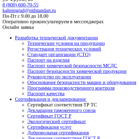
8 (800) 600-70-55
kaliningrad@ntdstandart.ru
Пн-Пт с 9.00 до 18.00
Оперативно проконсультируем в мессенджерах
Онлайн заявка
Разработка технической документации
Технические условия на продукцию
Регистрация технических условий
Стандарт организации (СТО)
Паспорт на изделия
Паспорт химической безопасности МСДС
Паспорт безопасности химической продукции
Руководство по эксплуатации
Обоснование безопасности машин и оборудования
Программа производственного контроля
Паспорт качества
Сертификация и декларирование
Сертификат соответствия ТР ТС
Декларация таможенного союза
Сертификат ГОСТ Р
Экологический сертификат
Сертификация услуг
Добровольная сертификация
Декларация соответствия ГОСТ Р