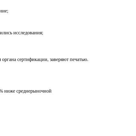
ние;
дились исследования;
 органа сертификации, заверяют печатью.
5% ниже среднерыночной