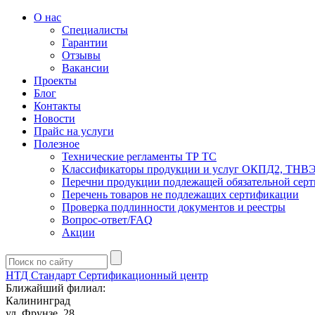
О нас
Специалисты
Гарантии
Отзывы
Вакансии
Проекты
Блог
Контакты
Новости
Прайс на услуги
Полезное
Технические регламенты ТР ТС
Классификаторы продукции и услуг ОКПД2, ТНВ
Перечни продукции подлежащей обязательной сер
Перечень товаров не подлежащих сертификации
Проверка подлинности документов и реестры
Вопрос-ответ/FAQ
Акции
НТД Стандарт
Сертификационный центр
Ближайший филиал:
Калининград
ул. Фрунзе, 28