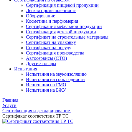
Сертификация пищевой продукции
Легкая промышленность
Оборудование
Косметика и парфюмерия
Сертификация мебельной продукции
Сертификация детской продукции
Сертификат на строительные материалы
Сертификат на упаковку
Сертификат на посуду
Сертификация производства
Автосервисы (СТО)
Другие товары
Испытания
Испытания на звукоизоляцию
Испытания на срок годности
Испытания на ГМО
Испытания на БЖУ
Главная
Услуги
Сертификация и декларирование
Сертификат соответствия ТР ТС