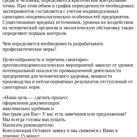
среды и человека, определяются критические контрольные
точки. При этом объем и график периодичности необходимых
экспериментов составляется с учетом индивидуальных
санитарно-эпидемиологических особенностей предприятия.
Существование вредных источников, уровень их воздействия
на человеческий организм и экологическую обстановку также
определяют порядок контроля.
Чем определяется необходимость разрабатывать
профилактические меры?
Целесообразность и перечень санитарно-
противоэпидемиологических мероприятий зависит от уровня
потенциальной опасности промышленной деятельности
предприятия для человеческого здоровья, мощности
производства и неблагоприятных результатов отступлений от
санитарных норм.
«Наша цель — сделать процесс
оформления документации
максимально удобным и
быстрым для Вас»
У вас есть замечания или предложения?
Мы всегда готовы выслушать.
Написать руководителю
Консультация
Оставьте заявку и мы свяжемся с Вами в
течение 15 минут