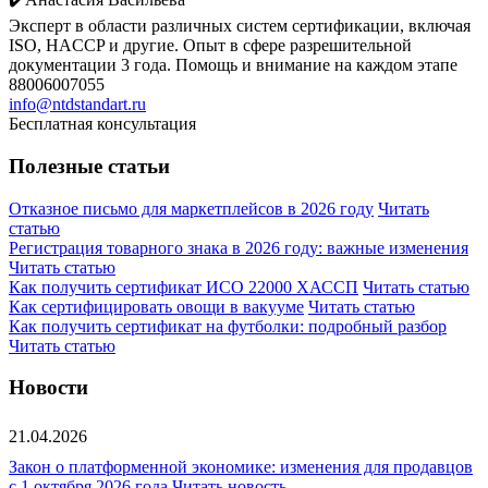
Эксперт в области различных систем сертификации, включая
ISO, HACCP и другие. Опыт в сфере разрешительной
документации 3 года. Помощь и внимание на каждом этапе
88006007055
info@ntdstandart.ru
Бесплатная консультация
Полезные статьи
Отказное письмо для маркетплейсов в 2026 году
Читать
статью
Регистрация товарного знака в 2026 году: важные изменения
Читать статью
Как получить сертификат ИСО 22000 ХАССП
Читать статью
Как сертифицировать овощи в вакууме
Читать статью
Как получить сертификат на футболки: подробный разбор
Читать статью
Новости
21.04.2026
Закон о платформенной экономике: изменения для продавцов
с 1 октября 2026 года
Читать новость