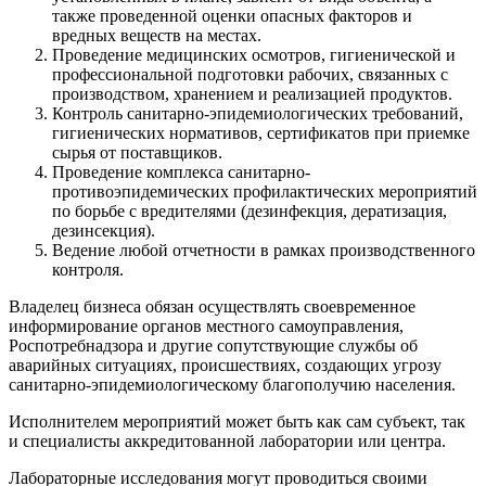
также проведенной оценки опасных факторов и
вредных веществ на местах.
Проведение медицинских осмотров, гигиенической и
профессиональной подготовки рабочих, связанных с
производством, хранением и реализацией продуктов.
Контроль санитарно-эпидемиологических требований,
гигиенических нормативов, сертификатов при приемке
сырья от поставщиков.
Проведение комплекса санитарно-
противоэпидемических профилактических мероприятий
по борьбе с вредителями (дезинфекция, дератизация,
дезинсекция).
Ведение любой отчетности в рамках производственного
контроля.
Владелец бизнеса обязан осуществлять своевременное
информирование органов местного самоуправления,
Роспотребнадзора и другие сопутствующие службы об
аварийных ситуациях, происшествиях, создающих угрозу
санитарно-эпидемиологическому благополучию населения.
Исполнителем мероприятий может быть как сам субъект, так
и специалисты аккредитованной лаборатории или центра.
Лабораторные исследования могут проводиться своими