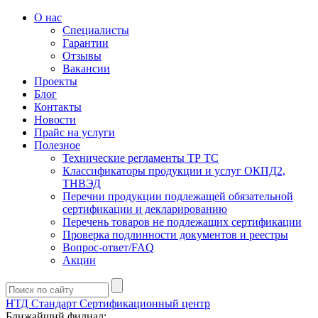
О нас
Специалисты
Гарантии
Отзывы
Вакансии
Проекты
Блог
Контакты
Новости
Прайс на услуги
Полезное
Технические регламенты ТР ТС
Классификаторы продукции и услуг ОКПД2,
ТНВЭД
Перечни продукции подлежащей обязательной
сертификации и декларированию
Перечень товаров не подлежащих сертификации
Проверка подлинности документов и реестры
Вопрос-ответ/FAQ
Акции
НТД Стандарт
Сертификационный центр
Ближайший филиал: