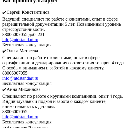
Вас проконсультирует
✔️Сергей Константинов
Ведущий специалист по работе с клиентами, опыт в сфере
разрешительной документации 5 лет. Повышенный уровень
стрессоустойчивости.
88006007055 доб. 231
info@ntdstandart.ru
Бесплатная консультация
✔️Ольга Матвеева
Специалист по работе с клиентами, опыт в сфере
сертификации и декларирования соответствия товаров 4 года.
С особым вниманием и заботой к каждому клиенту.
88006007055
info@ntdstandart.ru
Бесплатная консультация
✔️Анна Михайлова
Специалист по работе с крупными компаниями, опыт 4 года.
Индивидуальный подход и забота о каждом клиенте,
внимательность к деталям.
88006007055
info@ntdstandart.ru
Бесплатная консультация
✔️Анастасия Васильева