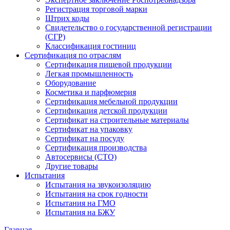
Регистрация торговой марки
Штрих коды
Свидетельство о государственной регистрации
(СГР)
Классификация гостиниц
Сертификация по отраслям
Сертификация пищевой продукции
Легкая промышленность
Оборудование
Косметика и парфюмерия
Сертификация мебельной продукции
Сертификация детской продукции
Сертификат на строительные материалы
Сертификат на упаковку
Сертификат на посуду
Сертификация производства
Автосервисы (СТО)
Другие товары
Испытания
Испытания на звукоизоляцию
Испытания на срок годности
Испытания на ГМО
Испытания на БЖУ
Главная