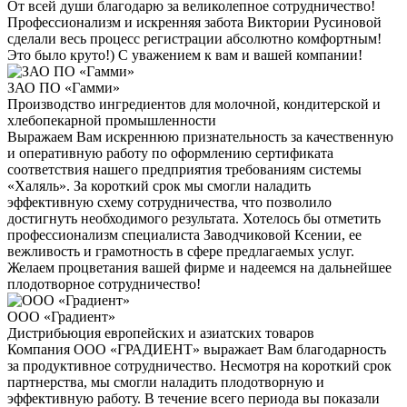
От всей души благодарю за великолепное сотрудничество!
Профессионализм и искренняя забота Виктории Русиновой
сделали весь процесс регистрации абсолютно комфортным!
Это было круто!) С уважением к вам и вашей компании!
ЗАО ПО «Гамми»
Производство ингредиентов для молочной, кондитерской и
хлебопекарной промышленности
Выражаем Вам искреннюю признательность за качественную
и оперативную работу по оформлению сертификата
соответствия нашего предприятия требованиям системы
«Халяль». За короткий срок мы смогли наладить
эффективную схему сотрудничества, что позволило
достигнуть необходимого результата. Хотелось бы отметить
профессионализм специалиста Заводчиковой Ксении, ее
вежливость и грамотность в сфере предлагаемых услуг.
Желаем процветания вашей фирме и надеемся на дальнейшее
плодотворное сотрудничество!
ООО «Градиент»
Дистрибьюция европейских и азиатских товаров
Компания ООО «ГРАДИЕНТ» выражает Вам благодарность
за продуктивное сотрудничество. Несмотря на короткий срок
партнерства, мы смогли наладить плодотворную и
эффективную работу. В течение всего периода вы показали