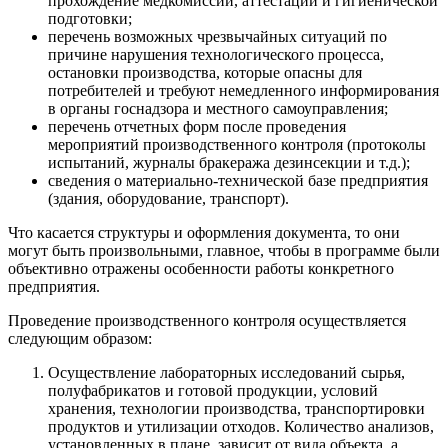
прохождение медкомиссии, аттестации и гигиенической
подготовки;
перечень возможных чрезвычайных ситуаций по
причине нарушения технологического процесса,
остановки производства, которые опасны для
потребителей и требуют немедленного информирования
в органы госнадзора и местного самоуправления;
перечень отчетных форм после проведения
мероприятий производственного контроля (протоколы
испытаний, журналы бракеража дезинсекции и т.д.);
сведения о материально-технической базе предприятия
(здания, оборудование, транспорт).
Что касается структуры и оформления документа, то они
могут быть произвольными, главное, чтобы в программе были
объективно отражены особенности работы конкретного
предприятия.
Проведение производственного контроля осуществляется
следующим образом:
Осуществление лабораторных исследований сырья,
полуфабрикатов и готовой продукции, условий
хранения, технологии производства, транспортировки
продуктов и утилизации отходов. Количество анализов,
установленных в плане, зависит от вида объекта, а