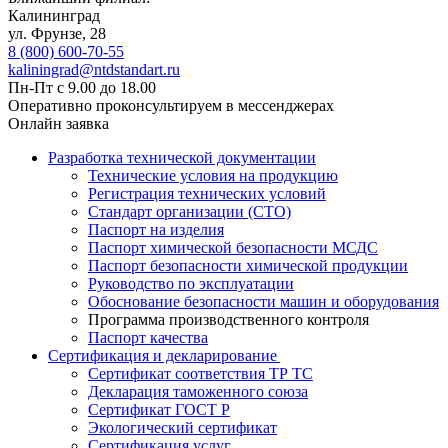
Калининград
ул. Фрунзе, 28
8 (800) 600-70-55
kaliningrad@ntdstandart.ru
Пн-Пт с 9.00 до 18.00
Оперативно проконсультируем в мессенджерах
Онлайн заявка
Разработка технической документации
Технические условия на продукцию
Регистрация технических условий
Стандарт организации (СТО)
Паспорт на изделия
Паспорт химической безопасности МСДС
Паспорт безопасности химической продукции
Руководство по эксплуатации
Обоснование безопасности машин и оборудования
Программа производственного контроля
Паспорт качества
Сертификация и декларирование
Сертификат соответствия ТР ТС
Декларация таможенного союза
Сертификат ГОСТ Р
Экологический сертификат
Сертификация услуг