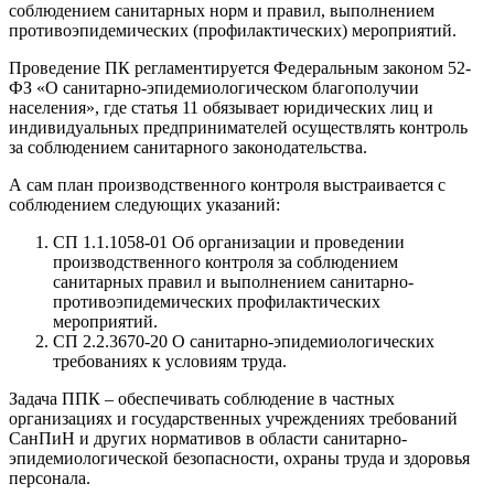
соблюдением санитарных норм и правил, выполнением
противоэпидемических (профилактических) мероприятий.
Проведение ПК регламентируется Федеральным законом 52-
ФЗ «О санитарно-эпидемиологическом благополучии
населения», где статья 11 обязывает юридических лиц и
индивидуальных предпринимателей осуществлять контроль
за соблюдением санитарного законодательства.
А сам план производственного контроля выстраивается с
соблюдением следующих указаний:
СП 1.1.1058-01 Об организации и проведении
производственного контроля за соблюдением
санитарных правил и выполнением санитарно-
противоэпидемических профилактических
мероприятий.
СП 2.2.3670-20 О санитарно-эпидемиологических
требованиях к условиям труда.
Задача ППК – обеспечивать соблюдение в частных
организациях и государственных учреждениях требований
СанПиН и других нормативов в области санитарно-
эпидемиологической безопасности, охраны труда и здоровья
персонала.