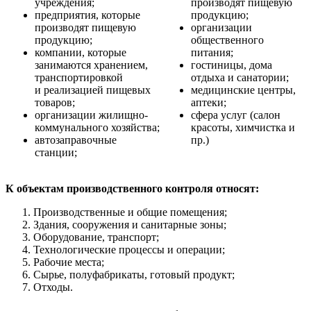
учреждения;
производят пищевую
предприятия, которые
продукцию;
производят пищевую
организации
продукцию;
общественного
компании, которые
питания;
занимаются хранением,
гостиницы, дома
транспортировкой
отдыха и санатории;
и реализацией пищевых
медицинские центры,
товаров;
аптеки;
организации жилищно-
сфера услуг (салон
коммунального хозяйства;
красоты, химчистка и
автозаправочные
пр.)
станции;
К объектам производственного контроля относят:
Производственные и общие помещения;
Здания, сооружения и санитарные зоны;
Оборудование, транспорт;
Технологические процессы и операции;
Рабочие места;
Сырье, полуфабрикаты, готовый продукт;
Отходы.