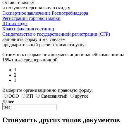
Оставьте заявку
и получите персональную скидку
Экспертное заключение Роспотребнадзора
Регистрация торговой марки
Штрих коды
Классификация гостиниц
Свидетельство о государственной регистрации (СГР)
Заполните форму и мы сделаем
предварительный расчет стоимости услуг
Стоимость оформления документации в нашей компании на
15% ниже среднерыночной
1
2
3
Выберите организационно-правовую форму:
ООО
ИП
Самозанятый
другое
Далее
Стоимость других типов документов