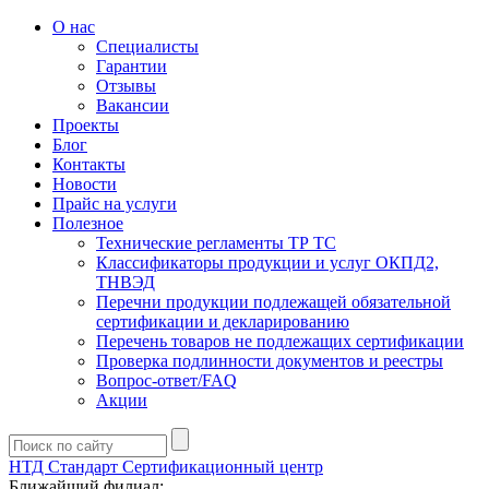
О нас
Специалисты
Гарантии
Отзывы
Вакансии
Проекты
Блог
Контакты
Новости
Прайс на услуги
Полезное
Технические регламенты ТР ТС
Классификаторы продукции и услуг ОКПД2,
ТНВЭД
Перечни продукции подлежащей обязательной
сертификации и декларированию
Перечень товаров не подлежащих сертификации
Проверка подлинности документов и реестры
Вопрос-ответ/FAQ
Акции
НТД Стандарт
Сертификационный центр
Ближайший филиал: