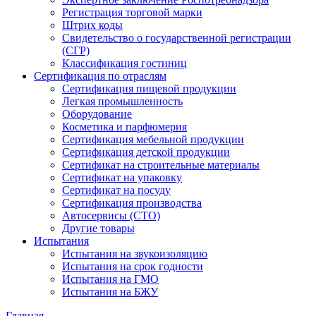
Регистрация торговой марки
Штрих коды
Свидетельство о государственной регистрации
(СГР)
Классификация гостиниц
Сертификация по отраслям
Сертификация пищевой продукции
Легкая промышленность
Оборудование
Косметика и парфюмерия
Сертификация мебельной продукции
Сертификация детской продукции
Сертификат на строительные материалы
Сертификат на упаковку
Сертификат на посуду
Сертификация производства
Автосервисы (СТО)
Другие товары
Испытания
Испытания на звукоизоляцию
Испытания на срок годности
Испытания на ГМО
Испытания на БЖУ
Главная