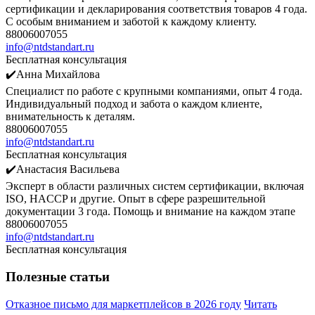
сертификации и декларирования соответствия товаров 4 года.
С особым вниманием и заботой к каждому клиенту.
88006007055
info@ntdstandart.ru
Бесплатная консультация
✔️Анна Михайлова
Специалист по работе с крупными компаниями, опыт 4 года.
Индивидуальный подход и забота о каждом клиенте,
внимательность к деталям.
88006007055
info@ntdstandart.ru
Бесплатная консультация
✔️Анастасия Васильева
Эксперт в области различных систем сертификации, включая
ISO, HACCP и другие. Опыт в сфере разрешительной
документации 3 года. Помощь и внимание на каждом этапе
88006007055
info@ntdstandart.ru
Бесплатная консультация
Полезные статьи
Отказное письмо для маркетплейсов в 2026 году
Читать