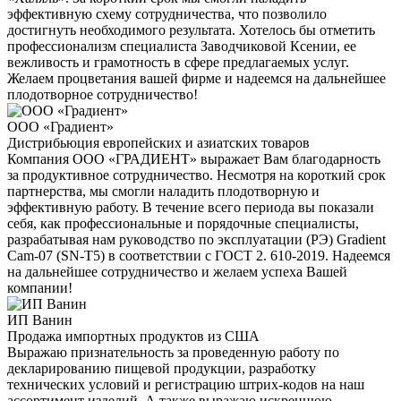
эффективную схему сотрудничества, что позволило
достигнуть необходимого результата. Хотелось бы отметить
профессионализм специалиста Заводчиковой Ксении, ее
вежливость и грамотность в сфере предлагаемых услуг.
Желаем процветания вашей фирме и надеемся на дальнейшее
плодотворное сотрудничество!
ООО «Градиент»
Дистрибьюция европейских и азиатских товаров
Компания ООО «ГРАДИЕНТ» выражает Вам благодарность
за продуктивное сотрудничество. Несмотря на короткий срок
партнерства, мы смогли наладить плодотворную и
эффективную работу. В течение всего периода вы показали
себя, как профессиональные и порядочные специалисты,
разрабатывая нам руководство по эксплуатации (РЭ) Gradient
Cam-07 (SN-T5) в соответствии с ГОСТ 2. 610-2019. Надеемся
на дальнейшее сотрудничество и желаем успеха Вашей
компании!
ИП Ванин
Продажа импортных продуктов из США
Выражаю признательность за проведенную работу по
декларированию пищевой продукции, разработку
технических условий и регистрацию штрих-кодов на наш
ассортимент изделий. А также выражаю искреннюю