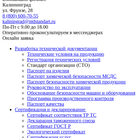
Калининград
ул. Фрунзе, 28
8 (800) 600-70-55
kaliningrad@ntdstandart.ru
Пн-Пт с 9.00 до 18.00
Оперативно проконсультируем в мессенджерах
Онлайн заявка
Разработка технической документации
Технические условия на продукцию
Регистрация технических условий
Стандарт организации (СТО)
Паспорт на изделия
Паспорт химической безопасности МСДС
Паспорт безопасности химической продукции
Руководство по эксплуатации
Обоснование безопасности машин и оборудования
Программа производственного контроля
Паспорт качества
Сертификация и декларирование
Сертификат соответствия ТР ТС
Декларация таможенного союза
Сертификат ГОСТ Р
Экологический сертификат
Сертификация услуг