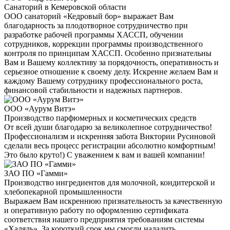
Санаторий в Кемеровской области
ООО санаторий «Кедровый бор» выражает Вам
благодарность за плодотворное сотрудничество при
разработке рабочей программы ХАССП, обучении
сотрудников, коррекции программы производственного
контроля по принципам ХАССП. Особенно признательны
Вам и Вашему коллективу за порядочность, оперативность и
серьезное отношение к своему делу. Искренне желаем Вам и
каждому Вашему сотруднику профессионального роста,
финансовой стабильности и надежных партнеров.
ООО «Аурум Витэ»
Производство парфюмерных и косметических средств
От всей души благодарю за великолепное сотрудничество!
Профессионализм и искренняя забота Виктории Русиновой
сделали весь процесс регистрации абсолютно комфортным!
Это было круто!) С уважением к вам и вашей компании!
ЗАО ПО «Гамми»
Производство ингредиентов для молочной, кондитерской и
хлебопекарной промышленности
Выражаем Вам искреннюю признательность за качественную
и оперативную работу по оформлению сертификата
соответствия нашего предприятия требованиям системы
«Халяль». За короткий срок мы смогли наладить