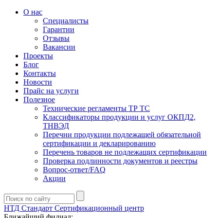
О нас
Специалисты
Гарантии
Отзывы
Вакансии
Проекты
Блог
Контакты
Новости
Прайс на услуги
Полезное
Технические регламенты ТР ТС
Классификаторы продукции и услуг ОКПД2,
ТНВЭД
Перечни продукции подлежащей обязательной
сертификации и декларированию
Перечень товаров не подлежащих сертификации
Проверка подлинности документов и реестры
Вопрос-ответ/FAQ
Акции
НТД Стандарт
Сертификационный центр
Ближайший филиал: