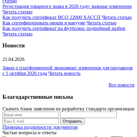
статью
Регистрация товарного знака в 2026 году: важные изменения
Читать статью
Как получить сертификат ИСО 22000 ХАССП
Читать статью
Как сертифицировать овощи в вакууме
Читать статью
Как получить сертификат на футболки: подробный разбор
Читать статью
Новости
21.04.2026
Закон о платформенной экономике: изменения для продавцов
с 1 октября 2026 года
Читать новость
Все новости
Благодарственные письма
Скачать бланк заявления на разработку стандарта организации
Проверка подлинности документов
Частые вопросы и ответы