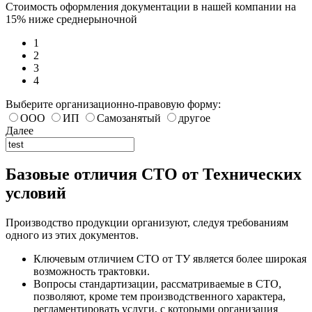
Стоимость оформления документации в нашей компании на
15% ниже среднерыночной
1
2
3
4
Выберите организационно-правовую форму:
ООО
ИП
Самозанятый
другое
Далее
Базовые отличия СТО от Технических
условий
Производство продукции организуют, следуя требованиям
одного из этих документов.
Ключевым отличием СТО от ТУ является более широкая
возможность трактовки.
Вопросы стандартизации, рассматриваемые в СТО,
позволяют, кроме тем производственного характера,
регламентировать услуги, с которыми организация