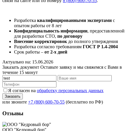
связи на сайте или по номеру
8 (800) 600-70-55
.
Разработка
квалифицированными экспертами
с
опытом работы от 8 лет
Конфиденциальность информации
, предоставленной
для разработки СТО,
по договору
Внесение корректировок
до полного утверждения
Разработка согласно требованиям
ГОСТ Р 1.4-2004
Срок работы –
от 2-х дней
Актуально на: 15.06.2026
Заказать документ
Оставьте заявку и мы свяжемся с Вами в
течение 15 минут
Я согласен на
обработку персональных данных
или звоните
+7 (800) 600-70-55
(бесплатно по РФ)
Отзывы
ООО "Кедровый бор"