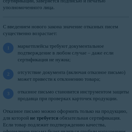
сертификации, заверяется подписью и печатью
уполномоченного лица.
С введением нового закона значение отказных писем
существенно возрастает:
маркетплейсы требуют документальное
подтверждение в любом случае – даже если
сертификация не нужна;
отсутствие документа (включая отказное письмо)
может привести к отклонению товара;
отказное письмо становится инструментом защиты
продавца при проверках карточек продукции.
Отказное письмо можно оформить только на продукцию,
для которой
не требуется
обязательная сертификация.
Если товар подлежит подтверждению качества,
оформление письма будет являться грубым нарушением.