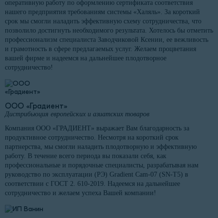
оперативную работу по оформлению сертификата соответствия
нашего предприятия требованиям системы «Халяль». За короткий
срок мы смогли наладить эффективную схему сотрудничества, что
позволило достигнуть необходимого результата. Хотелось бы отметить
профессионализм специалиста Заводчиковой Ксении, ее вежливость
и грамотность в сфере предлагаемых услуг. Желаем процветания
вашей фирме и надеемся на дальнейшее плодотворное
сотрудничество!
ООО «Градиент»
Дистрибьюция европейских и азиатских товаров
Компания ООО «ГРАДИЕНТ» выражает Вам благодарность за
продуктивное сотрудничество. Несмотря на короткий срок
партнерства, мы смогли наладить плодотворную и эффективную
работу. В течение всего периода вы показали себя, как
профессиональные и порядочные специалисты, разрабатывая нам
руководство по эксплуатации (РЭ) Gradient Cam-07 (SN-T5) в
соответствии с ГОСТ 2. 610-2019. Надеемся на дальнейшее
сотрудничество и желаем успеха Вашей компании!