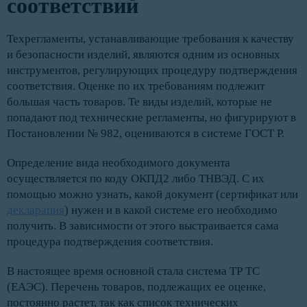
соответствий
Техрегламенты, устанавливающие требования к качеству
и безопасности изделий, являются одним из основных
инструментов, регулирующих процедуру подтверждения
соответствия. Оценке по их требованиям подлежит
большая часть товаров. Те виды изделий, которые не
попадают под технические регламенты, но фигурируют в
Постановлении № 982, оцениваются в системе ГОСТ Р.
Определение вида необходимого документа
осуществляется по коду ОКПД2 либо ТНВЭД. С их
помощью можно узнать, какой документ (сертификат или
декларация
) нужен и в какой системе его необходимо
получить. В зависимости от этого выстраивается сама
процедура подтверждения соответствия.
В настоящее время основной стала система ТР ТС
(ЕАЭС). Перечень товаров, подлежащих ее оценке,
постоянно растет, так как список технических