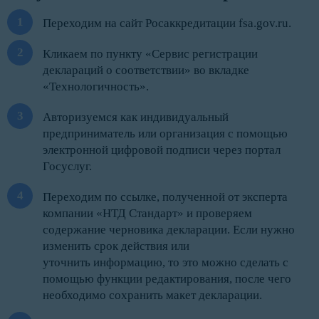
Переходим на сайт Росаккредитации fsa.gov.ru.
Кликаем по пункту «Сервис регистрации
деклараций о соответствии» во вкладке
«Технологичность».
Авторизуемся как индивидуальный
предприниматель или организация с помощью
электронной цифровой подписи через портал
Госуслуг.
Переходим по ссылке, полученной от эксперта
компании «НТД Стандарт» и проверяем
содержание черновика декларации. Если нужно
изменить срок действия или
уточнить информацию, то это можно сделать с
помощью функции редактирования, после чего
необходимо сохранить макет декларации.