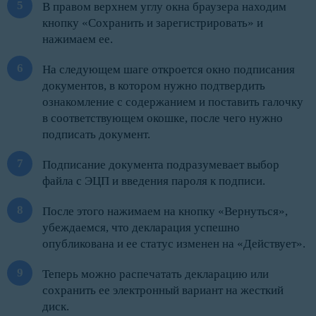
В правом верхнем углу окна браузера находим
кнопку «Сохранить и зарегистрировать» и
нажимаем ее.
На следующем шаге откроется окно подписания
документов, в котором нужно подтвердить
ознакомление с содержанием и поставить галочку
в соответствующем окошке, после чего нужно
подписать документ.
Подписание документа подразумевает выбор
файла с ЭЦП и введения пароля к подписи.
После этого нажимаем на кнопку «Вернуться»,
убеждаемся, что декларация успешно
опубликована и ее статус изменен на «Действует».
Теперь можно распечатать декларацию или
сохранить ее электронный вариант на жесткий
диск.