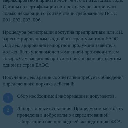
зафиксировано в приказе МЭР № 478 от 31.07.2020 года.
Органы по сертификации по-прежнему регистрируют
только декларации о соответствии требованиям ТР ТС
001, 002, 003, 006.
Процедура регистрации доступна предприятиям или ИП,
зарегистрированным в одной из стран-участниц ЕАЭС.
Для декларирования импортной продукции заявитель
должен быть уполномочен компанией-производителем
товара. Сам заявитель при этом обязан быть резидентом
одной из стран ЕАЭС.
Получение декларации соответствия требует соблюдения
определенного порядка действий:
Сбор необходимой информации и документов.
Лабораторные испытания. Процедура может быть
проведена в добровольно аккредитованной
лаборатории или прошедшей аккредитацию ФСА.