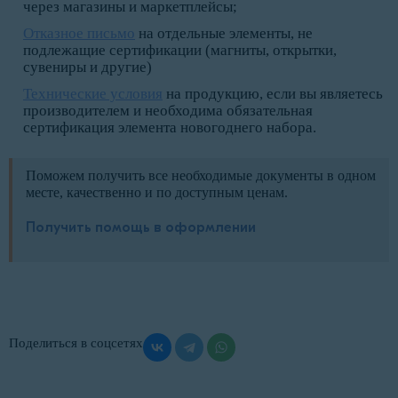
через магазины и маркетплейсы;
Отказное письмо
на отдельные элементы, не
подлежащие сертификации (магниты, открытки,
сувениры и другие)
Технические условия
на продукцию, если вы являетесь
производителем и необходима обязательная
сертификация элемента новогоднего набора.
Поможем получить все необходимые документы в одном
месте, качественно и по доступным ценам.
Получить помощь в оформлении
Поделиться в соцсетях