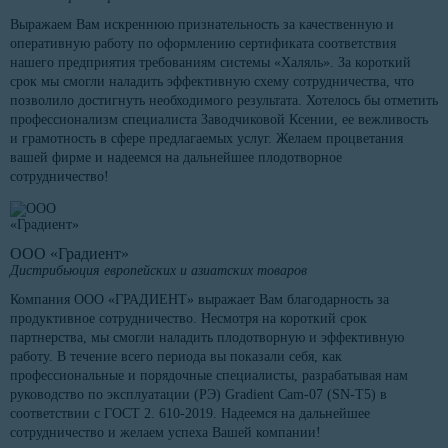
Выражаем Вам искреннюю признательность за качественную и
оперативную работу по оформлению сертификата соответствия
нашего предприятия требованиям системы «Халяль». За короткий
срок мы смогли наладить эффективную схему сотрудничества, что
позволило достигнуть необходимого результата. Хотелось бы отметить
профессионализм специалиста Заводчиковой Ксении, ее вежливость
и грамотность в сфере предлагаемых услуг. Желаем процветания
вашей фирме и надеемся на дальнейшее плодотворное
сотрудничество!
ООО «Градиент»
Дистрибьюция европейских и азиатских товаров
Компания ООО «ГРАДИЕНТ» выражает Вам благодарность за
продуктивное сотрудничество. Несмотря на короткий срок
партнерства, мы смогли наладить плодотворную и эффективную
работу. В течение всего периода вы показали себя, как
профессиональные и порядочные специалисты, разрабатывая нам
руководство по эксплуатации (РЭ) Gradient Cam-07 (SN-T5) в
соответствии с ГОСТ 2. 610-2019. Надеемся на дальнейшее
сотрудничество и желаем успеха Вашей компании!