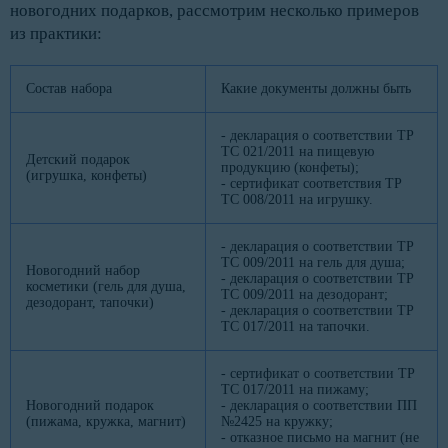
новогодних подарков, рассмотрим несколько примеров
из практики:
Состав набора
Какие документы должны быть
- декларация о соответствии ТР
ТС 021/2011 на пищевую
Детский подарок
продукцию (конфеты);
(игрушка, конфеты)
- сертификат соответствия ТР
ТС 008/2011 на игрушку.
- декларация о соответствии ТР
ТС 009/2011 на гель для душа;
Новогодний набор
- декларация о соответствии ТР
косметики (гель для душа,
ТС 009/2011 на дезодорант;
дезодорант, тапочки)
- декларация о соответствии ТР
ТС 017/2011 на тапочки.
- сертификат о соответствии ТР
ТС 017/2011 на пижаму;
Новогодний подарок
- декларация о соответствии ПП
(пижама, кружка, магнит)
№2425 на кружку;
- отказное письмо на магнит (не