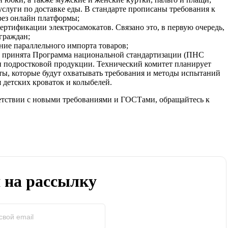
 услуги по доставке еды. В стандарте прописаны требования к
ерез онлайн платформы;
сертификации электросамокатов. Связано это, в первую очередь,
граждан;
ение параллельного импорта товаров;
ом принята Программа национальной стандартизации (ПНС
й и подростковой продукции. Технический комитет планирует
рты, которые будут охватывать требования и методы испытаний
я детских кроваток и колыбелей.
етствии с новыми требованиями и ГОСТами, обращайтесь к
 на рассылку