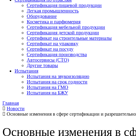
Сертификация пищевой продукции
Легкая промышленность
Оборудование
Косметика и парфюмерия
Сертификация мебельной продукции
Сертификация детской продукции
Сертификат на строительные материалы
Сертификат на упаковку
Сертификат на посуду
Сертификация производства
Автосервисы (СТО)
Другие товары
Испытания
Испытания на звукоизоляцию
Испытания на срок годности
Испытания на ГМО
Испытания на БЖУ
Главная
Новости
Основные изменения в сфере сертификации и разрешительно
Основные изменения в сф