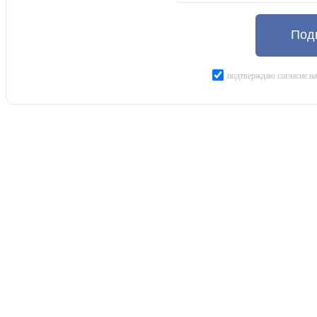
Под
подтверждаю согласие н