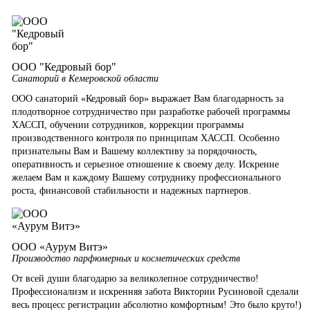
ООО "Кедровый бор"
Санаторий в Кемеровской области
ООО санаторий «Кедровый бор» выражает Вам благодарность за
плодотворное сотрудничество при разработке рабочей программы
ХАССП, обучении сотрудников, коррекции программы
производственного контроля по принципам ХАССП. Особенно
признательны Вам и Вашему коллективу за порядочность,
оперативность и серьезное отношение к своему делу. Искренне
желаем Вам и каждому Вашему сотруднику профессионального
роста, финансовой стабильности и надежных партнеров.
ООО «Аурум Витэ»
Производство парфюмерных и косметических средств
От всей души благодарю за великолепное сотрудничество!
Профессионализм и искренняя забота Виктории Русиновой сделали
весь процесс регистрации абсолютно комфортным! Это было круто!)