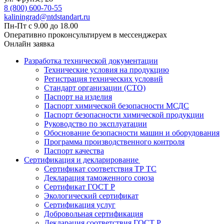
8 (800) 600-70-55
kaliningrad@ntdstandart.ru
Пн-Пт с 9.00 до 18.00
Оперативно проконсультируем в мессенджерах
Онлайн заявка
Разработка технической документации
Технические условия на продукцию
Регистрация технических условий
Стандарт организации (СТО)
Паспорт на изделия
Паспорт химической безопасности МСДС
Паспорт безопасности химической продукции
Руководство по эксплуатации
Обоснование безопасности машин и оборудования
Программа производственного контроля
Паспорт качества
Сертификация и декларирование
Сертификат соответствия ТР ТС
Декларация таможенного союза
Сертификат ГОСТ Р
Экологический сертификат
Сертификация услуг
Добровольная сертификация
Декларация соответствия ГОСТ Р