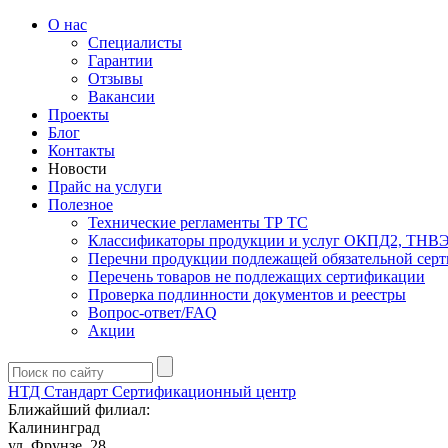
О нас
Специалисты
Гарантии
Отзывы
Вакансии
Проекты
Блог
Контакты
Новости
Прайс на услуги
Полезное
Технические регламенты ТР ТС
Классификаторы продукции и услуг ОКПД2, ТНВ
Перечни продукции подлежащей обязательной сер
Перечень товаров не подлежащих сертификации
Проверка подлинности документов и реестры
Вопрос-ответ/FAQ
Акции
НТД Стандарт
Сертификационный центр
Ближайший филиал:
Калининград
ул. Фрунзе, 28