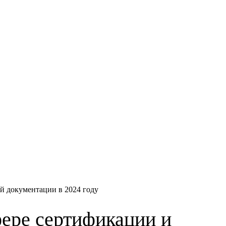
й документации в 2024 году
ере сертификации и