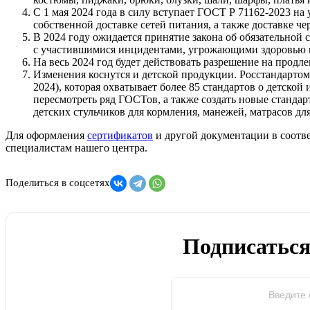
С 1 мая 2024 года в силу вступает ГОСТ Р 71162-2023 на
собственной доставке сетей питания, а также доставке ч
В 2024 году ожидается принятие закона об обязательной 
с участившимися инцидентами, угрожающими здоровью 
На весь 2024 год будет действовать разрешение на продл
Изменения коснутся и детской продукции. Росстандарт
2024), которая охватывает более 85 стандартов о детско
пересмотреть ряд ГОСТов, а также создать новые станда
детских стульчиков для кормления, манежей, матрасов дл
Для оформления
сертификатов
и другой документации в соотв
специалистам нашего центра.
Поделиться в соцсетях
Подписаться