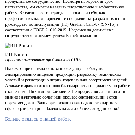
продуктивное сотрудничество. Несмотря на короткий срок
партнерства, мы смогли наладить плодотворную и эффективную
работу. В течение всего периода вы показали себя, как
профессиональные и порядочные специалисты, разрабатывая нам
руководство по эксплуатации (РЭ) Gradient Cam-07 (SN-T5) в
соответствии с ГОСТ 2. 610-2019. Надеемся на дальнейшее
сотрудничество и желаем успеха Вашей компании!
ИП Ванин
Продажа импортных продуктов из США
Выражаю признательность за проведенную работу по
декларированию пищевой продукции, разработку технических
условий и регистрацию штрих-кодов на наш ассортимент изделий.
А также выражаю искреннюю благодарность специалисту по работе
с клиентами Никитиной Елизавете. Ее профессионализм, опыт и
знания значительно облегчили процесс сертификации. Готов
порекомендовать Вашу организацию как надёжного партнера в
сфере сертификации. Надеюсь на дальнейшее сотрудничество!
Больше отзывов о нашей работе