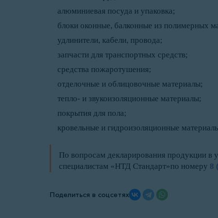
алюминиевая посуда и упаковка;
блоки оконные, балконные из полимерных м
удлинители, кабели, провода;
запчасти для транспортных средств;
средства пожаротушения;
отделочные и облицовочные материалы;
тепло- и звукоизоляционные материалы;
покрытия для пола;
кровельные и гидроизоляционные материалы
По вопросам декларирования продукции в 
специалистам «НТД Стандарт»по номеру
8 
Поделиться в соцсетях