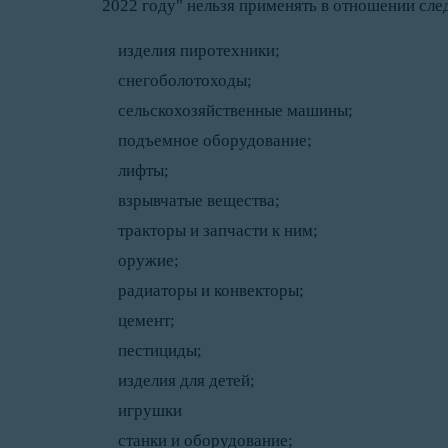
2022 году" нельзя применять в отношении сл
изделия пиротехники;
снегоболотоходы;
сельскохозяйственные машины;
подъемное оборудование;
лифты;
взрывчатые вещества;
тракторы и запчасти к ним;
оружие;
радиаторы и конвекторы;
цемент;
пестициды;
изделия для детей;
игрушки
станки и оборудование;