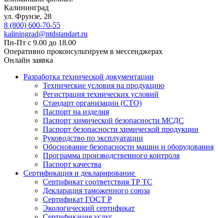
Калининград
ул. Фрунзе, 28
8 (800) 600-70-55
kaliningrad@ntdstandart.ru
Пн-Пт с 9.00 до 18.00
Оперативно проконсультируем в мессенджерах
Онлайн заявка
Разработка технической документации
Технические условия на продукцию
Регистрация технических условий
Стандарт организации (СТО)
Паспорт на изделия
Паспорт химической безопасности МСДС
Паспорт безопасности химической продукции
Руководство по эксплуатации
Обоснование безопасности машин и оборудования
Программа производственного контроля
Паспорт качества
Сертификация и декларирование
Сертификат соответствия ТР ТС
Декларация таможенного союза
Сертификат ГОСТ Р
Экологический сертификат
Сертификация услуг