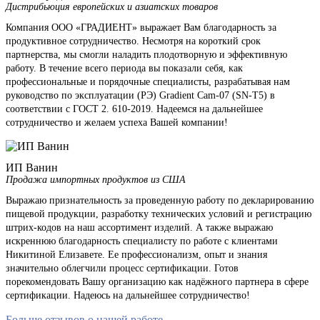
Дистрибьюция европейских и азиатских товаров
Компания ООО «ГРАДИЕНТ» выражает Вам благодарность за
продуктивное сотрудничество. Несмотря на короткий срок
партнерства, мы смогли наладить плодотворную и эффективную
работу. В течение всего периода вы показали себя, как
профессиональные и порядочные специалисты, разрабатывая нам
руководство по эксплуатации (РЭ) Gradient Cam-07 (SN-T5) в
соответствии с ГОСТ 2. 610-2019. Надеемся на дальнейшее
сотрудничество и желаем успеха Вашей компании!
ИП Ванин
Продажа импортных продуктов из США
Выражаю признательность за проведенную работу по декларированию
пищевой продукции, разработку технических условий и регистрацию
штрих-кодов на наш ассортимент изделий. А также выражаю
искреннюю благодарность специалисту по работе с клиентами
Никитиной Елизавете. Ее профессионализм, опыт и знания
значительно облегчили процесс сертификации. Готов
порекомендовать Вашу организацию как надёжного партнера в сфере
сертификации. Надеюсь на дальнейшее сотрудничество!
Больше отзывов о нашей работе