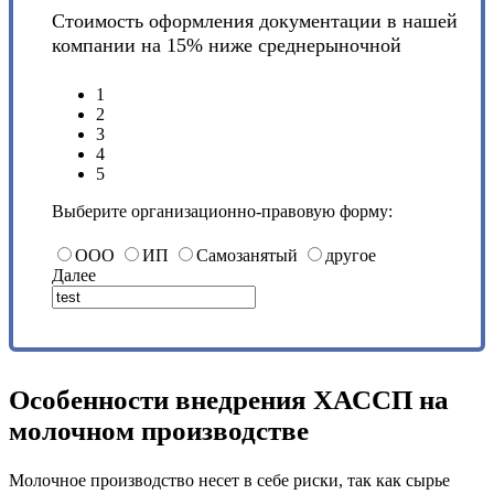
Стоимость оформления документации в нашей
компании на 15% ниже среднерыночной
1
2
3
4
5
Выберите организационно-правовую форму:
ООО
ИП
Самозанятый
другое
Далее
Особенности внедрения ХАССП на
молочном производстве
Молочное производство несет в себе риски, так как сырье