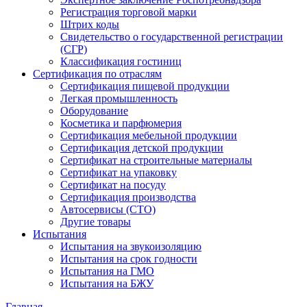
Регистрация торговой марки
Штрих коды
Свидетельство о государственной регистрации
(СГР)
Классификация гостиниц
Сертификация по отраслям
Сертификация пищевой продукции
Легкая промышленность
Оборудование
Косметика и парфюмерия
Сертификация мебельной продукции
Сертификация детской продукции
Сертификат на строительные материалы
Сертификат на упаковку
Сертификат на посуду
Сертификация производства
Автосервисы (СТО)
Другие товары
Испытания
Испытания на звукоизоляцию
Испытания на срок годности
Испытания на ГМО
Испытания на БЖУ
Главная