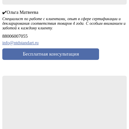
✔️Ольга Матвеева
Специалист по работе с клиентами, опыт в сфере сертификации и
декларирования соответствия товаров 4 года. С особым вниманием и
заботой к каждому клиенту.
88006007055
info@ntdstandart.ru
Бесплатная консультация