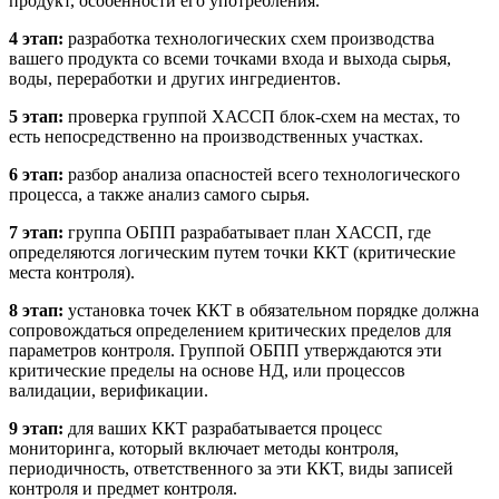
продукт, особенности его употребления.
4 этап:
разработка технологических схем производства
вашего продукта со всеми точками входа и выхода сырья,
воды, переработки и других ингредиентов.
5 этап:
проверка группой ХАССП блок-схем на местах, то
есть непосредственно на производственных участках.
6 этап:
разбор анализа опасностей всего технологического
процесса, а также анализ самого сырья.
7 этап:
группа ОБПП разрабатывает план ХАССП, где
определяются логическим путем точки ККТ (критические
места контроля).
8 этап:
установка точек ККТ в обязательном порядке должна
сопровождаться определением критических пределов для
параметров контроля. Группой ОБПП утверждаются эти
критические пределы на основе НД, или процессов
валидации, верификации.
9 этап:
для ваших ККТ разрабатывается процесс
мониторинга, который включает методы контроля,
периодичность, ответственного за эти ККТ, виды записей
контроля и предмет контроля.