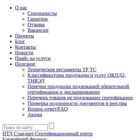
О нас
Специалисты
Гарантии
Отзывы
Вакансии
Проекты
Блог
Контакты
Новости
Прайс на услуги
Полезное
Технические регламенты ТР ТС
Классификаторы продукции и услуг ОКПД2,
ТНВЭД
Перечни продукции подлежащей обязательной
сертификации и декларированию
Перечень товаров не подлежащих сертификации
Проверка подлинности документов и реестры
Вопрос-ответ/FAQ
Акции
НТД Стандарт
Сертификационный центр
Ближайший филиал: