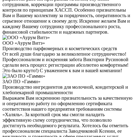
сотрудников, коррекции программы производственного
контроля по принципам ХАССП. Особенно признательны
Вам и Вашему коллективу за порядочность, оперативность и
серьезное отношение к своему делу. Искренне желаем Вам и
каждому Вашему сотруднику профессионального роста,
финансовой стабильности и надежных партнеров.
ООО «Аурум Витэ»
Производство парфюмерных и косметических средств
От всей души благодарю за великолепное сотрудничество!
Профессионализм и искренняя забота Виктории Русиновой
сделали весь процесс регистрации абсолютно комфортным!
Это было круто!) С уважением к вам и вашей компании!
ЗАО ПО «Гамми»
Производство ингредиентов для молочной, кондитерской и
хлебопекарной промышленности
Выражаем Вам искреннюю признательность за качественную
и оперативную работу по оформлению сертификата
соответствия нашего предприятия требованиям системы
«Халяль». За короткий срок мы смогли наладить
эффективную схему сотрудничества, что позволило
достигнуть необходимого результата. Хотелось бы отметить
профессионализм специалиста Заводчиковой Ксении, ее
вежливость и грамотность в сфере предлагаемых услуг.