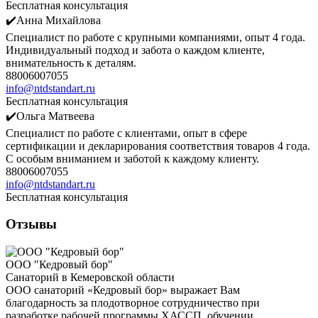
Бесплатная консультация
✔️Анна Михайлова
Специалист по работе с крупными компаниями, опыт 4 года.
Индивидуальный подход и забота о каждом клиенте,
внимательность к деталям.
88006007055
info@ntdstandart.ru
Бесплатная консультация
✔️Ольга Матвеева
Специалист по работе с клиентами, опыт в сфере
сертификации и декларирования соответствия товаров 4 года.
С особым вниманием и заботой к каждому клиенту.
88006007055
info@ntdstandart.ru
Бесплатная консультация
Отзывы
ООО "Кедровый бор"
Санаторий в Кемеровской области
ООО санаторий «Кедровый бор» выражает Вам
благодарность за плодотворное сотрудничество при
разработке рабочей программы ХАССП, обучении