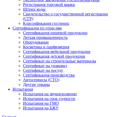
Регистрация торговой марки
Штрих коды
Свидетельство о государственной регистрации
(СГР)
Классификация гостиниц
Сертификация по отраслям
Сертификация пищевой продукции
Легкая промышленность
Оборудование
Косметика и парфюмерия
Сертификация мебельной продукции
Сертификация детской продукции
Сертификат на строительные материалы
Сертификат на упаковку
Сертификат на посуду
Сертификация производства
Автосервисы (СТО)
Другие товары
Испытания
Испытания на звукоизоляцию
Испытания на срок годности
Испытания на ГМО
Испытания на БЖУ
Главная