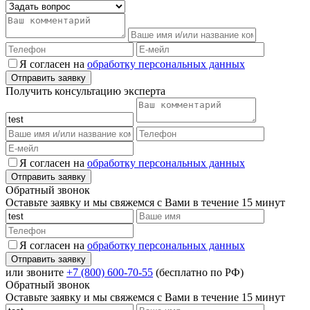
Я согласен на
обработку персональных данных
Получить консультацию эксперта
Я согласен на
обработку персональных данных
Обратный звонок
Оставьте заявку и мы свяжемся с Вами в течение 15 минут
Я согласен на
обработку персональных данных
или звоните
+7 (800) 600-70-55
(бесплатно по РФ)
Обратный звонок
Оставьте заявку и мы свяжемся с Вами в течение 15 минут