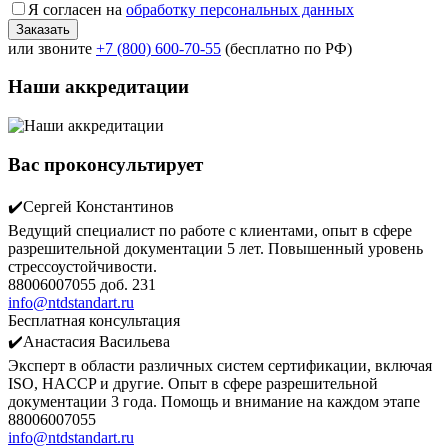
Я согласен на
обработку персональных данных
или звоните
+7 (800) 600-70-55
(бесплатно по РФ)
Наши аккредитации
Вас проконсультирует
✔️Сергей Константинов
Ведущий специалист по работе с клиентами, опыт в сфере
разрешительной документации 5 лет. Повышенный уровень
стрессоустойчивости.
88006007055 доб. 231
info@ntdstandart.ru
Бесплатная консультация
✔️Анастасия Васильева
Эксперт в области различных систем сертификации, включая
ISO, HACCP и другие. Опыт в сфере разрешительной
документации 3 года. Помощь и внимание на каждом этапе
88006007055
info@ntdstandart.ru