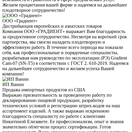
Желаем процветания вашей фирме и надеемся на дальнейшее
плодотворное сотрудничество!
ООО «Градиент»
Дистрибьюция европейских и азиатских товаров
Компания ООО «ГРАДИЕНТ» выражает Вам благодарность
за продуктивное сотрудничество. Несмотря на короткий срок
партнерства, мы смогли наладить плодотворную и
эффективную работу. В течение всего периода вы показали
себя, как профессиональные и порядочные специалисты,
разрабатывая нам руководство по эксплуатации (РЭ) Gradient
Cam-07 (SN-T5) в соответствии с ГОСТ 2. 610-2019. Надеемся
на дальнейшее сотрудничество и желаем успеха Вашей
компании!
ИП Ванин
Продажа импортных продуктов из США
Выражаю признательность за проведенную работу по
декларированию пищевой продукции, разработку
технических условий и регистрацию штрих-кодов на наш
ассортимент изделий. А также выражаю искреннюю
благодарность специалисту по работе с клиентами
Никитиной Елизавете. Ее профессионализм, опыт и знания
значительно облегчили процесс сертификации. Готов