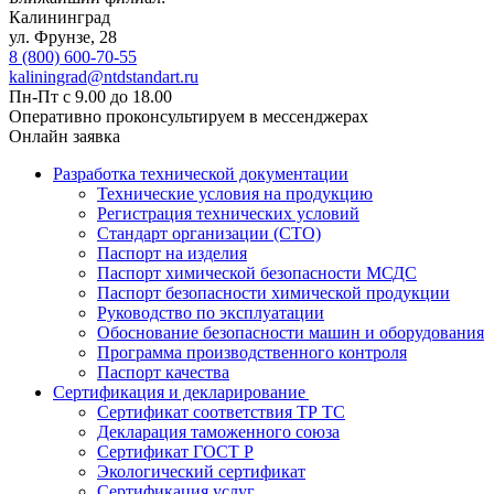
Калининград
ул. Фрунзе, 28
8 (800) 600-70-55
kaliningrad@ntdstandart.ru
Пн-Пт с 9.00 до 18.00
Оперативно проконсультируем в мессенджерах
Онлайн заявка
Разработка технической документации
Технические условия на продукцию
Регистрация технических условий
Стандарт организации (СТО)
Паспорт на изделия
Паспорт химической безопасности МСДС
Паспорт безопасности химической продукции
Руководство по эксплуатации
Обоснование безопасности машин и оборудования
Программа производственного контроля
Паспорт качества
Сертификация и декларирование
Сертификат соответствия ТР ТС
Декларация таможенного союза
Сертификат ГОСТ Р
Экологический сертификат
Сертификация услуг