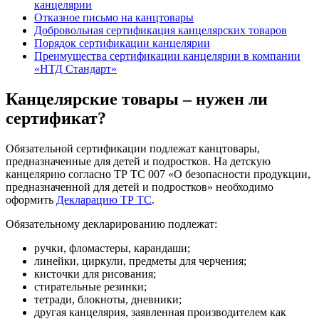
канцелярии
Отказное письмо на канцтовары
Добровольная сертификация канцелярских товаров
Порядок сертификации канцелярии
Преимущества сертификации канцелярии в компании
«НТД Стандарт»
Канцелярские товары – нужен ли
сертификат?
Обязательной сертификации подлежат канцтовары,
предназначенные для детей и подростков. На детскую
канцелярию согласно ТР ТС 007 «О безопасности продукции,
предназначенной для детей и подростков» необходимо
оформить
Декларацию ТР ТС
.
Обязательному декларированию подлежат:
ручки, фломастеры, карандаши;
линейки, циркули, предметы для черчения;
кисточки для рисования;
стирательные резинки;
тетради, блокноты, дневники;
другая канцелярия, заявленная производителем как