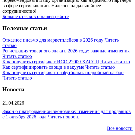
порекомендовать Вашу организацию как надёжного партнера
в сфере сертификации. Надеюсь на дальнейшее
сотрудничество!
Больше отзывов о нашей работе
Полезные статьи
Отказное письмо для маркетплейсов в 2026 году
Читать
статью
Регистрация товарного знака в 2026 году: важные изменения
Читать статью
Как получить сертификат ИСО 22000 ХАССП
Читать статью
Как сертифицировать овощи в вакууме
Читать статью
Как получить сертификат на футболки: подробный разбор
Читать статью
Новости
21.04.2026
Закон о платформенной экономике: изменения для продавцов
с 1 октября 2026 года
Читать новость
Все новости