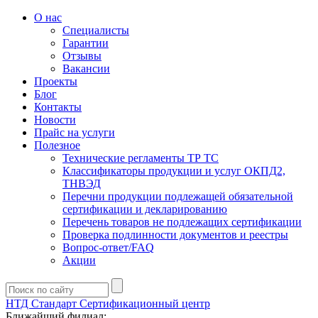
О нас
Специалисты
Гарантии
Отзывы
Вакансии
Проекты
Блог
Контакты
Новости
Прайс на услуги
Полезное
Технические регламенты ТР ТС
Классификаторы продукции и услуг ОКПД2,
ТНВЭД
Перечни продукции подлежащей обязательной
сертификации и декларированию
Перечень товаров не подлежащих сертификации
Проверка подлинности документов и реестры
Вопрос-ответ/FAQ
Акции
НТД Стандарт
Сертификационный центр
Ближайший филиал: