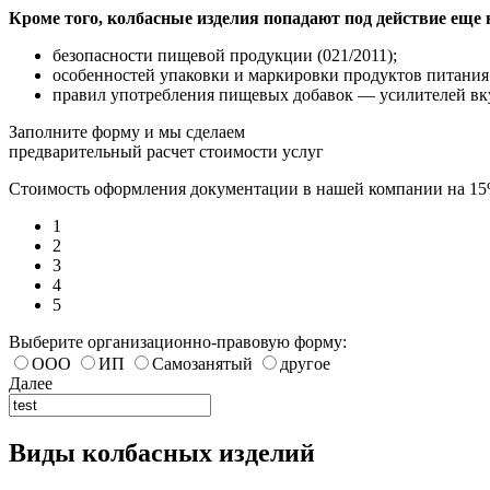
Кроме того, колбасные изделия попадают под действие еще
безопасности пищевой продукции (021/2011);
особенностей упаковки и маркировки продуктов питания 
правил употребления пищевых добавок — усилителей вкуса
Заполните форму и мы сделаем
предварительный расчет стоимости услуг
Стоимость оформления документации в нашей компании на 1
1
2
3
4
5
Выберите организационно-правовую форму:
ООО
ИП
Самозанятый
другое
Далее
Виды колбасных изделий