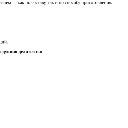
зием — как по составу, так и по способу приготовления.
ций.
одукция делится на: