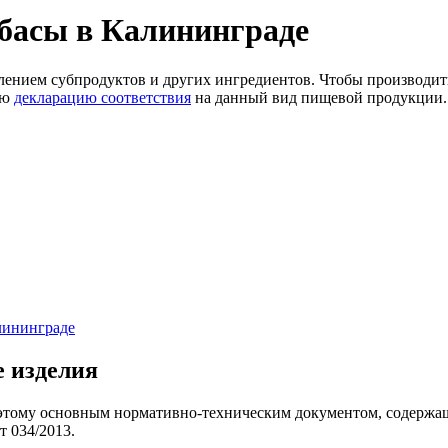
басы в Калининграде
влением субпродуктов и других ингредиентов. Чтобы производить
ую
декларацию соответствия
на данный вид пищевой продукции. 
лининграде
 изделия
этому основным нормативно-техническим документом, содержащи
т 034/2013.