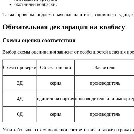
охотничьи колбаски.
Также проверке подлежат мясные паштеты, заливное, студни, к
Обязательная декларация на колбасу
Схемы оценки соответствия
Выбор схемы оценивания зависит от особенностей ведения пре
Схема проверки
Объект оценки
Заявитель
3Д
серия
производитель
4Д
единичная партия
производитель или импорте
6Д
серия
производитель
Узнать больше о схемах оценки соответствия, а также о срока