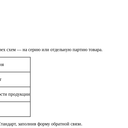
рех схем — на серию или отдельную партию товара.
ия
т
ости продукции
тандарт, заполнив форму обратной связи.