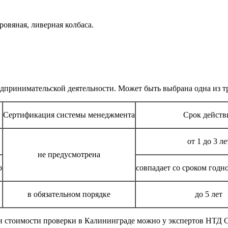
ровяная, ливерная колбаса.
дпринимательской деятельности. Может быть выбрана одна из т
Сертификация системы менеджмента
Срок действ
от 1 до 3 ле
не предусмотрена
р
совпадает со сроком годн
в обязательном порядке
до 5 лет
х и стоимости проверки в Калининграде можно у экспертов НТД С