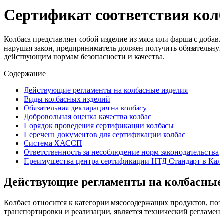
Сертификат соответствия кол
Колбаса представляет собой изделие из мяса или фарша с доба
нарушая закон, предприниматель должен получить обязательн
действующим нормам безопасности и качества.
Содержание
Действующие регламенты на колбасные изделия
Виды колбасных изделий
Обязательная декларация на колбасу
Добровольная оценка качества колбас
Порядок проведения сертификации колбасы
Перечень документов для сертификации колбас
Система ХАССП
Ответственность за несоблюдение норм законодательства
Преимущества центра сертификации НТД Стандарт в Ка
Действующие регламенты на колбасные
Колбаса относится к категории мясосодержащих продуктов, по
транспортировки и реализации, является технический регламен