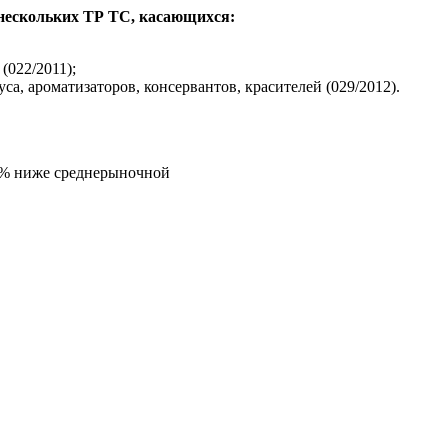
 нескольких ТР ТС, касающихся:
(022/2011);
, ароматизаторов, консервантов, красителей (029/2012).
5% ниже среднерыночной