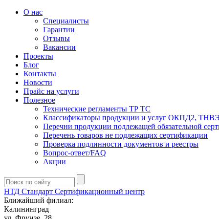
О нас
Специалисты
Гарантии
Отзывы
Вакансии
Проекты
Блог
Контакты
Новости
Прайс на услуги
Полезное
Технические регламенты ТР ТС
Классификаторы продукции и услуг ОКПД2, ТНВ
Перечни продукции подлежащей обязательной сер
Перечень товаров не подлежащих сертификации
Проверка подлинности документов и реестры
Вопрос-ответ/FAQ
Акции
НТД Стандарт
Сертификационный центр
Ближайший филиал:
Калининград
ул. Фрунзе, 28