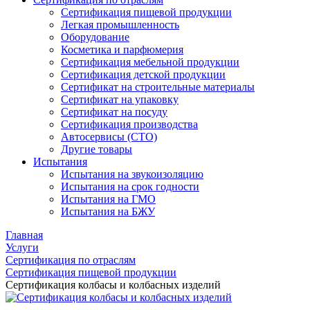
Сертификация пищевой продукции
Легкая промышленность
Оборудование
Косметика и парфюмерия
Сертификация мебельной продукции
Сертификация детской продукции
Сертификат на строительные материалы
Сертификат на упаковку
Сертификат на посуду
Сертификация производства
Автосервисы (СТО)
Другие товары
Испытания
Испытания на звукоизоляцию
Испытания на срок годности
Испытания на ГМО
Испытания на БЖУ
Главная
Услуги
Сертификация по отраслям
Сертификация пищевой продукции
Сертификация колбасы и колбасных изделий