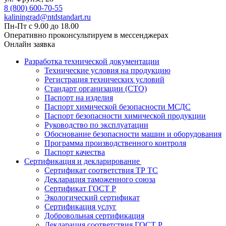
8 (800) 600-70-55
kaliningrad@ntdstandart.ru
Пн-Пт с 9.00 до 18.00
Оперативно проконсультируем в мессенджерах
Онлайн заявка
Разработка технической документации
Технические условия на продукцию
Регистрация технических условий
Стандарт организации (СТО)
Паспорт на изделия
Паспорт химической безопасности МСДС
Паспорт безопасности химической продукции
Руководство по эксплуатации
Обоснование безопасности машин и оборудования
Программа производственного контроля
Паспорт качества
Сертификация и декларирование
Сертификат соответствия ТР ТС
Декларация таможенного союза
Сертификат ГОСТ Р
Экологический сертификат
Сертификация услуг
Добровольная сертификация
Декларация соответствия ГОСТ Р