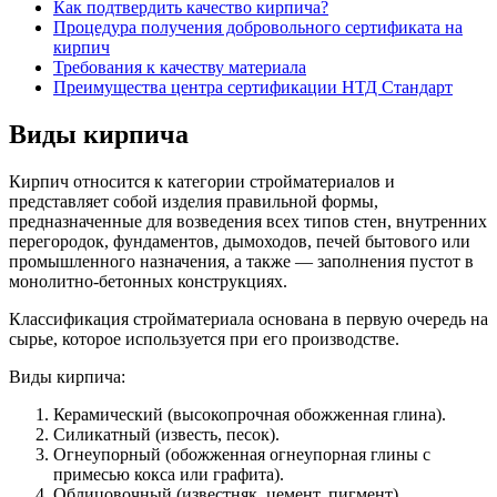
Как подтвердить качество кирпича?
Процедура получения добровольного сертификата на
кирпич
Требования к качеству материала
Преимущества центра сертификации НТД Стандарт
Виды кирпича
Кирпич относится к категории стройматериалов и
представляет собой изделия правильной формы,
предназначенные для возведения всех типов стен, внутренних
перегородок, фундаментов, дымоходов, печей бытового или
промышленного назначения, а также — заполнения пустот в
монолитно-бетонных конструкциях.
Классификация стройматериала основана в первую очередь на
сырье, которое используется при его производстве.
Виды кирпича:
Керамический (высокопрочная обожженная глина).
Силикатный (известь, песок).
Огнеупорный (обожженная огнеупорная глины с
примесью кокса или графита).
Облицовочный (известняк, цемент, пигмент).