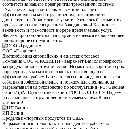
соответствия нашего предприятия требованиям системы
«Халяль». За короткий срок мы смогли наладить
эффективную схему сотрудничества, что позволило
достигнуть необходимого результата. Хотелось бы отметить
профессионализм специалиста Заводчиковой Ксении, ее
вежливость и грамотность в сфере предлагаемых услуг.
Желаем процветания вашей фирме и надеемся на дальнейшее
плодотворное сотрудничество!
ООО «Градиент»
Дистрибьюция европейских и азиатских товаров
Компания ООО «ГРАДИЕНТ» выражает Вам благодарность
за продуктивное сотрудничество. Несмотря на короткий срок
партнерства, мы смогли наладить плодотворную и
эффективную работу. В течение всего периода вы показали
себя, как профессиональные и порядочные специалисты,
разрабатывая нам руководство по эксплуатации (РЭ) Gradient
Cam-07 (SN-T5) в соответствии с ГОСТ 2. 610-2019. Надеемся
на дальнейшее сотрудничество и желаем успеха Вашей
компании!
ИП Ванин
Продажа импортных продуктов из США
Выражаю признательность за проведенную работу по
декларированию пищевой продукции, разработку