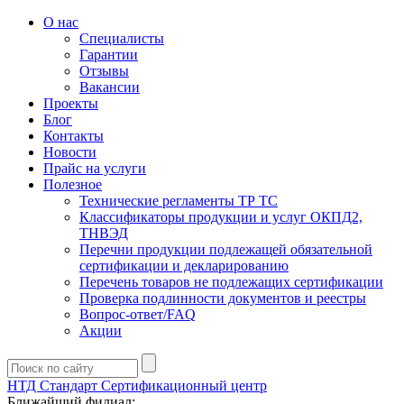
О нас
Специалисты
Гарантии
Отзывы
Вакансии
Проекты
Блог
Контакты
Новости
Прайс на услуги
Полезное
Технические регламенты ТР ТС
Классификаторы продукции и услуг ОКПД2,
ТНВЭД
Перечни продукции подлежащей обязательной
сертификации и декларированию
Перечень товаров не подлежащих сертификации
Проверка подлинности документов и реестры
Вопрос-ответ/FAQ
Акции
НТД Стандарт
Сертификационный центр
Ближайший филиал: