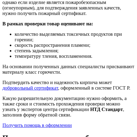
однако если изделие является пожаробезопасным
(огнеупорным), для подтверждения заявленных качеств,
нужно получить пожарный сертификат.
В рамках проверки товар оценивают на:
количество выделяемых токсичных продуктов при
горении;
скорость распространения пламени;
степень задымления;
температуру тления, воспламенения.
На основании полученных данных специалисты присваивают
материалу класс горючести.
Подтвердить качество и надежность кирпича может
добровольный сертификат
, оформленный в системе ГОСТ Р.
Какую разрешительную документацию нужно оформить, а
также сроки и стоимость прохождения проверки можно
узнать у экспертов центра сертификации
НТД Стандарт
,
заполнив форму обратной связи.
Получить помощь в оформлении