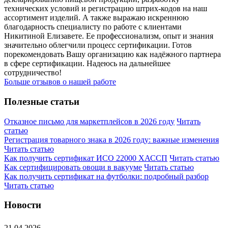
технических условий и регистрацию штрих-кодов на наш
ассортимент изделий. А также выражаю искреннюю
благодарность специалисту по работе с клиентами
Никитиной Елизавете. Ее профессионализм, опыт и знания
значительно облегчили процесс сертификации. Готов
порекомендовать Вашу организацию как надёжного партнера
в сфере сертификации. Надеюсь на дальнейшее
сотрудничество!
Больше отзывов о нашей работе
Полезные статьи
Отказное письмо для маркетплейсов в 2026 году
Читать
статью
Регистрация товарного знака в 2026 году: важные изменения
Читать статью
Как получить сертификат ИСО 22000 ХАССП
Читать статью
Как сертифицировать овощи в вакууме
Читать статью
Как получить сертификат на футболки: подробный разбор
Читать статью
Новости
21.04.2026