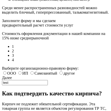
Среди менее распространенных разновидностей можно
выделить блочный, гиперпрессованный, талькомагнезитовый.
Заполните форму и мы сделаем
предварительный расчет стоимости услуг
Стоимость оформления документации в нашей компании на
15% ниже среднерыночной
1
2
3
4
Выберите организационно-правовую форму:
ООО
ИП
Самозанятый
другое
Далее
Как подтвердить качество кирпича?
Кирпич не подлежит обязательной сертификации. Эта
товарная группа не является объектом регулирования ТР ТС,