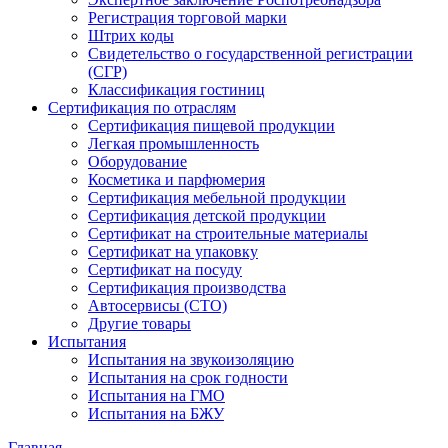
Регистрация торговой марки
Штрих коды
Свидетельство о государственной регистрации
(СГР)
Классификация гостиниц
Сертификация по отраслям
Сертификация пищевой продукции
Легкая промышленность
Оборудование
Косметика и парфюмерия
Сертификация мебельной продукции
Сертификация детской продукции
Сертификат на строительные материалы
Сертификат на упаковку
Сертификат на посуду
Сертификация производства
Автосервисы (СТО)
Другие товары
Испытания
Испытания на звукоизоляцию
Испытания на срок годности
Испытания на ГМО
Испытания на БЖУ
Главная