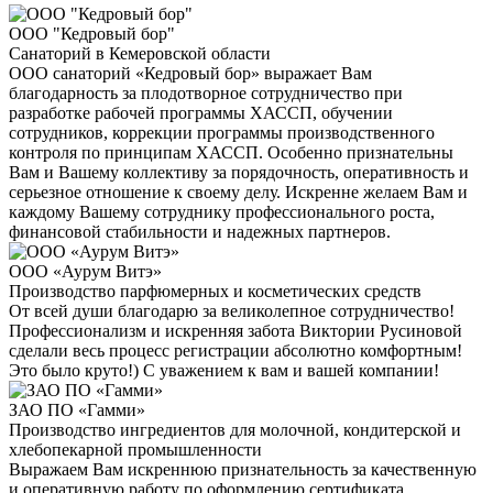
ООО "Кедровый бор"
Санаторий в Кемеровской области
ООО санаторий «Кедровый бор» выражает Вам
благодарность за плодотворное сотрудничество при
разработке рабочей программы ХАССП, обучении
сотрудников, коррекции программы производственного
контроля по принципам ХАССП. Особенно признательны
Вам и Вашему коллективу за порядочность, оперативность и
серьезное отношение к своему делу. Искренне желаем Вам и
каждому Вашему сотруднику профессионального роста,
финансовой стабильности и надежных партнеров.
ООО «Аурум Витэ»
Производство парфюмерных и косметических средств
От всей души благодарю за великолепное сотрудничество!
Профессионализм и искренняя забота Виктории Русиновой
сделали весь процесс регистрации абсолютно комфортным!
Это было круто!) С уважением к вам и вашей компании!
ЗАО ПО «Гамми»
Производство ингредиентов для молочной, кондитерской и
хлебопекарной промышленности
Выражаем Вам искреннюю признательность за качественную
и оперативную работу по оформлению сертификата