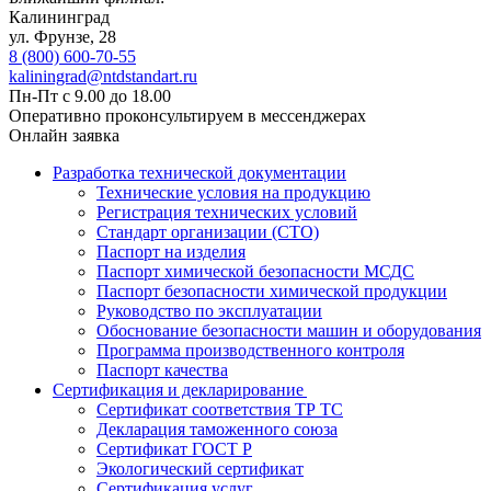
Калининград
ул. Фрунзе, 28
8 (800) 600-70-55
kaliningrad@ntdstandart.ru
Пн-Пт с 9.00 до 18.00
Оперативно проконсультируем в мессенджерах
Онлайн заявка
Разработка технической документации
Технические условия на продукцию
Регистрация технических условий
Стандарт организации (СТО)
Паспорт на изделия
Паспорт химической безопасности МСДС
Паспорт безопасности химической продукции
Руководство по эксплуатации
Обоснование безопасности машин и оборудования
Программа производственного контроля
Паспорт качества
Сертификация и декларирование
Сертификат соответствия ТР ТС
Декларация таможенного союза
Сертификат ГОСТ Р
Экологический сертификат
Сертификация услуг