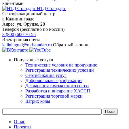
клиентами
НТД Стандарт
Сертификационный центр
в Калининграде
Адрес:
ул. Фрунзе, 28
Телефон (бесплатно по России)
8 (800) 600-70-55
Электронная почта
kaliningrad@ntdstandart.ru
Обратный звонок
Популярные услуги
Технические условия на продукцию
Регистрация технических условий
Сертификация услуг
Добровольная сертификация
Декларация таможенного союза
Разработка и внедрение ХАССП
Регистрация торговой марки
Штрих коды
О нас
Проекты