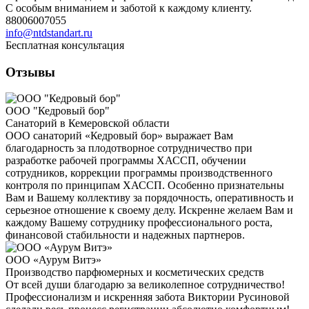
С особым вниманием и заботой к каждому клиенту.
88006007055
info@ntdstandart.ru
Бесплатная консультация
Отзывы
ООО "Кедровый бор"
Санаторий в Кемеровской области
ООО санаторий «Кедровый бор» выражает Вам
благодарность за плодотворное сотрудничество при
разработке рабочей программы ХАССП, обучении
сотрудников, коррекции программы производственного
контроля по принципам ХАССП. Особенно признательны
Вам и Вашему коллективу за порядочность, оперативность и
серьезное отношение к своему делу. Искренне желаем Вам и
каждому Вашему сотруднику профессионального роста,
финансовой стабильности и надежных партнеров.
ООО «Аурум Витэ»
Производство парфюмерных и косметических средств
От всей души благодарю за великолепное сотрудничество!
Профессионализм и искренняя забота Виктории Русиновой