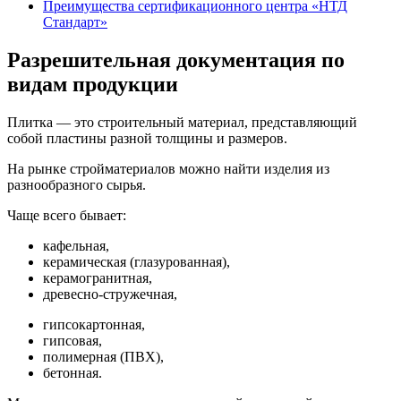
Преимущества сертификационного центра «НТД
Стандарт»
Разрешительная документация по
видам продукции
Плитка — это строительный материал, представляющий
собой пластины разной толщины и размеров.
На рынке стройматериалов можно найти изделия из
разнообразного сырья.
Чаще всего бывает:
кафельная,
керамическая (глазурованная),
керамогранитная,
древесно-стружечная,
гипсокартонная,
гипсовая,
полимерная (ПВХ),
бетонная.