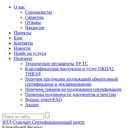
О нас
Специалисты
Гарантии
Отзывы
Вакансии
Проекты
Блог
Контакты
Новости
Прайс на услуги
Полезное
Технические регламенты ТР ТС
Классификаторы продукции и услуг ОКПД2,
ТНВЭД
Перечни продукции подлежащей обязательной
сертификации и декларированию
Перечень товаров не подлежащих сертификации
Проверка подлинности документов и реестры
Вопрос-ответ/FAQ
Акции
НТД Стандарт
Сертификационный центр
Ближайший филиал: