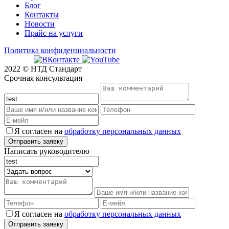
Блог
Контакты
Новости
Прайс на услуги
Политика конфиденциальности
2022 © НТД Стандарт
Срочная консультация
Я согласен на
обработку персональных данных
Написать руководителю
Я согласен на
обработку персональных данных