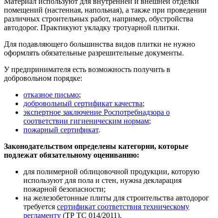
Материал используют для внутренней и внешней отделки
помещений (настенная, напольная), а также при проведении
различных строительных работ, например, обустройства
автодорог. Практикуют укладку тротуарной плитки.
Для подавляющего большинства видов плитки не нужно
оформлять обязательные разрешительные документы.
У предпринимателя есть возможность получить в
добровольном порядке:
отказное письмо
;
добровольный сертификат качества
;
экспертное заключение Роспотребнадзора о
соответствии гигиеническим нормам
;
пожарный сертификат
.
Законодательством определены категории, которые
подлежат обязательному оцениванию:
для полимерной облицовочной продукции, которую
используют для пола и стен, нужна декларация
пожарной безопасности;
на железобетонные плиты для строительства автодорог
требуется
сертификат соответствия техническому
регламенту
(ТР ТС 014/2011).