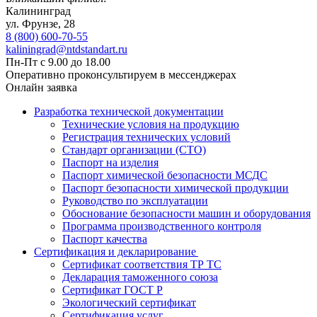
Калининград
ул. Фрунзе, 28
8 (800) 600-70-55
kaliningrad@ntdstandart.ru
Пн-Пт с 9.00 до 18.00
Оперативно проконсультируем в мессенджерах
Онлайн заявка
Разработка технической документации
Технические условия на продукцию
Регистрация технических условий
Стандарт организации (СТО)
Паспорт на изделия
Паспорт химической безопасности МСДС
Паспорт безопасности химической продукции
Руководство по эксплуатации
Обоснование безопасности машин и оборудования
Программа производственного контроля
Паспорт качества
Сертификация и декларирование
Сертификат соответствия ТР ТС
Декларация таможенного союза
Сертификат ГОСТ Р
Экологический сертификат
Сертификация услуг