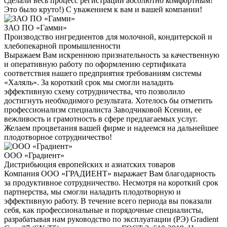
сделали весь процесс регистрации абсолютно комфортным!
Это было круто!) С уважением к вам и вашей компании!
ЗАО ПО «Гамми»
Производство ингредиентов для молочной, кондитерской и
хлебопекарной промышленности
Выражаем Вам искреннюю признательность за качественную
и оперативную работу по оформлению сертификата
соответствия нашего предприятия требованиям системы
«Халяль». За короткий срок мы смогли наладить
эффективную схему сотрудничества, что позволило
достигнуть необходимого результата. Хотелось бы отметить
профессионализм специалиста Заводчиковой Ксении, ее
вежливость и грамотность в сфере предлагаемых услуг.
Желаем процветания вашей фирме и надеемся на дальнейшее
плодотворное сотрудничество!
ООО «Градиент»
Дистрибьюция европейских и азиатских товаров
Компания ООО «ГРАДИЕНТ» выражает Вам благодарность
за продуктивное сотрудничество. Несмотря на короткий срок
партнерства, мы смогли наладить плодотворную и
эффективную работу. В течение всего периода вы показали
себя, как профессиональные и порядочные специалисты,
разрабатывая нам руководство по эксплуатации (РЭ) Gradient