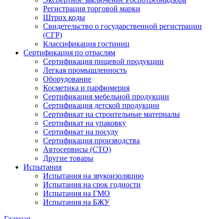
Регистрация торговой марки
Штрих коды
Свидетельство о государственной регистрации
(СГР)
Классификация гостиниц
Сертификация по отраслям
Сертификация пищевой продукции
Легкая промышленность
Оборудование
Косметика и парфюмерия
Сертификация мебельной продукции
Сертификация детской продукции
Сертификат на строительные материалы
Сертификат на упаковку
Сертификат на посуду
Сертификация производства
Автосервисы (СТО)
Другие товары
Испытания
Испытания на звукоизоляцию
Испытания на срок годности
Испытания на ГМО
Испытания на БЖУ
Главная