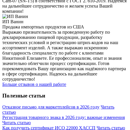
Cam-07 (SN-T5) в соответствии с ГОСТ 2. 610-2019. Надеемся
на дальнейшее сотрудничество и желаем успеха Вашей
компании!
ИП Ванин
Продажа импортных продуктов из США
Выражаю признательность за проведенную работу по
декларированию пищевой продукции, разработку
технических условий и регистрацию штрих-кодов на наш
ассортимент изделий. А также выражаю искреннюю
благодарность специалисту по работе с клиентами
Никитиной Елизавете. Ее профессионализм, опыт и знания
значительно облегчили процесс сертификации. Готов
порекомендовать Вашу организацию как надёжного партнера
в сфере сертификации. Надеюсь на дальнейшее
сотрудничество!
Больше отзывов о нашей работе
Полезные статьи
Отказное письмо для маркетплейсов в 2026 году
Читать
статью
Регистрация товарного знака в 2026 году: важные изменения
Читать статью
Как получить сертификат ИСО 22000 ХАССП
Читать статью