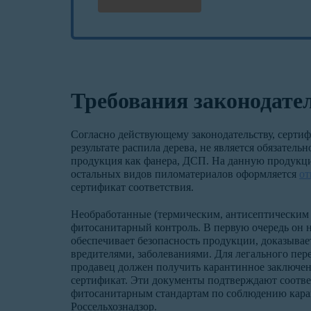
Требования законодате
Согласно действующему законодательству, серти
результате распила дерева, не является обязател
продукция как фанера, ДСП. На данную продук
остальных видов пиломатериалов оформляется
от
сертификат соответствия.
Необработанные (термическим, антисептическим
фитосанитарный контроль. В первую очередь он 
обеспечивает безопасность продукции, доказыва
вредителями, заболеваниями. Для легального пер
продавец должен получить карантинное заключен
сертификат. Эти документы подтверждают соотв
фитосанитарным стандартам по соблюдению кара
Россельхознадзор.