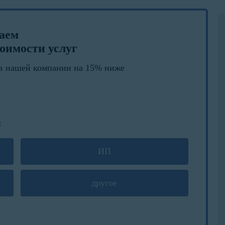
лаем
оимости услуг
в нашей компании на 15% ниже
:
ИП
другое