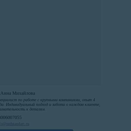
️Анна Михайлова
ециалист по работе с крупными компаниями, опыт 4
да. Индивидуальный подход и забота о каждом клиенте,
имательность к деталям.
8006007055
fo@ntdstandart.ru