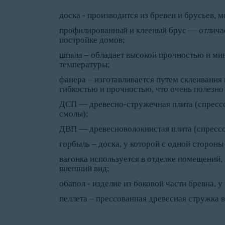
доска - производится из бревен и брусьев, 
профилированный и клееный брус — отличае
постройке домов;
шпала – обладает высокой прочностью и ми
температуры;
фанера – изготавливается путем склеивания
гибкостью и прочностью, что очень полезно 
ДСП — древесно-стружечная плита (спрессо
смолы);
ДВП — древесноволокнистая плита (спрессо
горбыль – доска, у которой с одной стороны
вагонка используется в отделке помещений
внешний вид;
обапол - изделие из боковой части бревна, у
пеллета – прессованная древесная стружка в