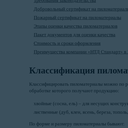
Требования законодательства
Добровольный сертификат на пиломатериал
Пожарный сертификат на пиломатериалы
Этапы оценки качества пиломатериалов
Пакет документов для оценки качества
Стоимость и сроки оформления
Преимущества компании «НТД Стандарт» в
Классификация пилома
Классифицировать пиломатериалы можно по ра
обработке которого получают продукцию:
хвойные (сосна, ель) – для несущих констру
лиственные (дуб, клен, ясень, береза, топол
По форме и размеру пиломатериалы бывают: