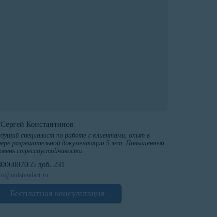
️Сергей Константинов
дущий специалист по работе с клиентами, опыт в
ере разрешительной документации 5 лет. Повышенный
овень стрессоустойчивости.
8006007055 доб. 231
fo@ntdstandart.ru
Бесплатная консультация