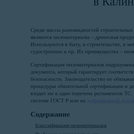
в Калин
Среди массы разновидностей строительных
являются пиломатериалы – древесная проду
Используются в быту, в строительстве, в ме
судостроении и пр. Их преимущества – низ
Сертификация пиломатериалов подразумева
документа, который гарантирует соответст
безопасности. Законодательство не обязыва
процедуры обязательной сертификации и де
входит ни в один перечень регламентов ТС.
системе ГОСТ Р или на
добровольной осно
Содержание
Классификация пиломатериалов