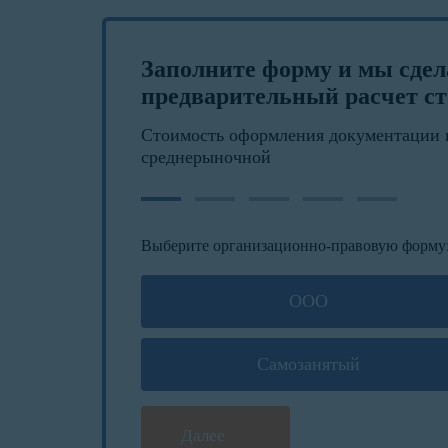
Заполните форму и мы сде
предварительный расчет ст
Стоимость оформления документации 
среднерыночной
Выберите организационно-правовую форму
ООО
Самозанятый
Далее