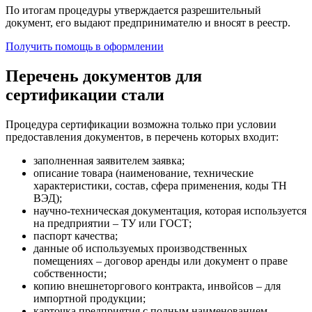
По итогам процедуры утверждается разрешительный
документ, его выдают предпринимателю и вносят в реестр.
Получить помощь в оформлении
Перечень документов для
сертификации стали
Процедура сертификации возможна только при условии
предоставления документов, в перечень которых входит:
заполненная заявителем заявка;
описание товара (наименование, технические
характеристики, состав, сфера применения, коды ТН
ВЭД);
научно-техническая документация, которая используется
на предприятии – ТУ или ГОСТ;
паспорт качества;
данные об используемых производственных
помещениях – договор аренды или документ о праве
собственности;
копию внешнеторгового контракта, инвойсов – для
импортной продукции;
карточка предприятия с полным наименованием,