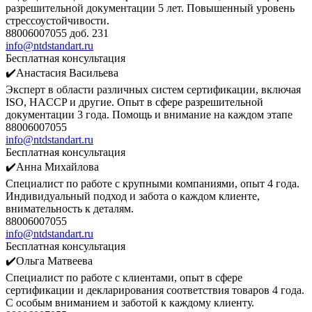
разрешительной документации 5 лет. Повышенный уровень
стрессоустойчивости.
88006007055 доб. 231
info@ntdstandart.ru
Бесплатная консультация
✔️Анастасия Васильева
Эксперт в области различных систем сертификации, включая
ISO, HACCP и другие. Опыт в сфере разрешительной
документации 3 года. Помощь и внимание на каждом этапе
88006007055
info@ntdstandart.ru
Бесплатная консультация
✔️Анна Михайлова
Специалист по работе с крупными компаниями, опыт 4 года.
Индивидуальный подход и забота о каждом клиенте,
внимательность к деталям.
88006007055
info@ntdstandart.ru
Бесплатная консультация
✔️Ольга Матвеева
Специалист по работе с клиентами, опыт в сфере
сертификации и декларирования соответствия товаров 4 года.
С особым вниманием и заботой к каждому клиенту.