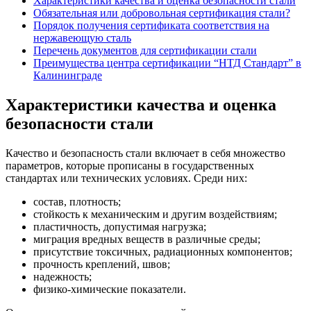
Характеристики качества и оценка безопасности стали
Обязательная или добровольная сертификация стали?
Порядок получения сертификата соответствия на
нержавеющую сталь
Перечень документов для сертификации стали
Преимущества центра сертификации “НТД Стандарт” в
Калининграде
Характеристики качества и оценка
безопасности стали
Качество и безопасность стали включает в себя множество
параметров, которые прописаны в государственных
стандартах или технических условиях. Среди них:
состав, плотность;
стойкость к механическим и другим воздействиям;
пластичность, допустимая нагрузка;
миграция вредных веществ в различные среды;
присутствие токсичных, радиационных компонентов;
прочность креплений, швов;
надежность;
физико-химические показатели.