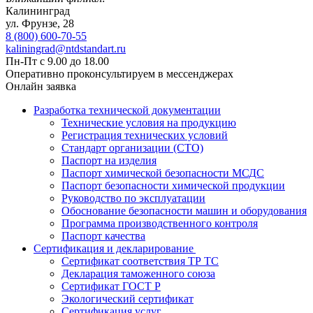
Калининград
ул. Фрунзе, 28
8 (800) 600-70-55
kaliningrad@ntdstandart.ru
Пн-Пт с 9.00 до 18.00
Оперативно проконсультируем в мессенджерах
Онлайн заявка
Разработка технической документации
Технические условия на продукцию
Регистрация технических условий
Стандарт организации (СТО)
Паспорт на изделия
Паспорт химической безопасности МСДС
Паспорт безопасности химической продукции
Руководство по эксплуатации
Обоснование безопасности машин и оборудования
Программа производственного контроля
Паспорт качества
Сертификация и декларирование
Сертификат соответствия ТР ТС
Декларация таможенного союза
Сертификат ГОСТ Р
Экологический сертификат
Сертификация услуг