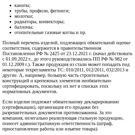
канаты;
трубы, профили, фитинги;
молотки;
радиаторы, конвекторы;
баллоны;
отопительные газовые котлы и пр.
Полный перечень изделий, подлежащих обязательной оценке
соответствия, содержится в правительственном
Постановлении РФ № 2425 от 23.12.2021 г. (начал действовать
с 01.09.2022 г., до этого руководствовались ПП РФ № 982 от
01.12.2009 г.). Также продукция из стали может попадать под
некоторые техрегламенты ТС: 010/2011, 012/2011, 032/2013 и
другие. А, например, большую часть строительных
конструкций и крепежных элементов необязательно
сертифицировать, поскольку их нет в списках этих
нормативных документов.
Если изделие подлежит обязательному декларированию
(сертификации), организация его продажи без
разрешительных документов противозаконна. За это
компания, нелегально реализующая стальную продукцию,
понесет административную ответственность (штраф,
приостановление работы или изъятие товара).