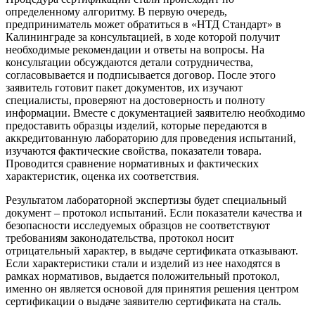
определенному алгоритму. В первую очередь,
предприниматель может обратиться в «НТД Стандарт» в
Калининграде за консультацией, в ходе которой получит
необходимые рекомендации и ответы на вопросы. На
консультации обсуждаются детали сотрудничества,
согласовывается и подписывается договор. После этого
заявитель готовит пакет документов, их изучают
специалисты, проверяют на достоверность и полноту
информации. Вместе с документацией заявителю необходимо
предоставить образцы изделий, которые передаются в
аккредитованную лабораторию для проведения испытаний,
изучаются фактические свойства, показатели товара.
Проводится сравнение нормативных и фактических
характеристик, оценка их соответствия.
Результатом лабораторной экспертизы будет специальный
документ – протокол испытаний. Если показатели качества и
безопасности исследуемых образцов не соответствуют
требованиям законодательства, протокол носит
отрицательный характер, в выдаче сертификата отказывают.
Если характеристики стали и изделий из нее находятся в
рамках нормативов, выдается положительный протокол,
именно он является основой для принятия решения центром
сертификации о выдаче заявителю сертификата на сталь.