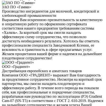
ЗАО ПО «Гамми»
Производство ингредиентов для молочной, кондитерской и
хлебопекарной промышленности
Выражаем Вам искреннюю признательность за качественную
и оперативную работу по оформлению сертификата
соответствия нашего предприятия требованиям системы
«Халяль». За короткий срок мы смогли наладить
эффективную схему сотрудничества, что позволило
достигнуть необходимого результата. Хотелось бы отметить
профессионализм специалиста Заводчиковой Ксении, ее
вежливость и грамотность в сфере предлагаемых услуг.
Желаем процветания вашей фирме и надеемся на дальнейшее
плодотворное сотрудничество!
ООО «Градиент»
Дистрибьюция европейских и азиатских товаров
Компания ООО «ГРАДИЕНТ» выражает Вам благодарность
за продуктивное сотрудничество. Несмотря на короткий срок
партнерства, мы смогли наладить плодотворную и
эффективную работу. В течение всего периода вы показали
себя, как профессиональные и порядочные специалисты,
разрабатывая нам руководство по эксплуатации (РЭ) Gradient
Cam-07 (SN-T5) в соответствии с ГОСТ 2. 610-2019. Надеемся
на дальнейшее сотрудничество и желаем успеха Вашей