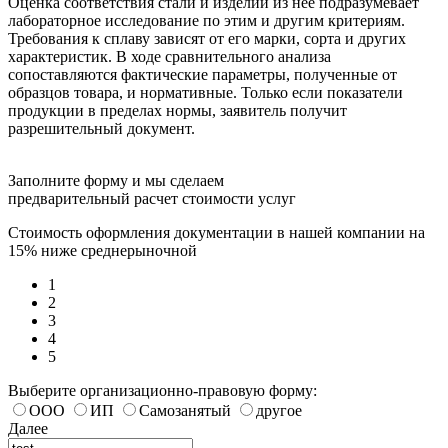
Оценка соответствия стали и изделий из нее подразумевает
лабораторное исследование по этим и другим критериям.
Требования к сплаву зависят от его марки, сорта и других
характеристик. В ходе сравнительного анализа
сопоставляются фактические параметры, полученные от
образцов товара, и нормативные. Только если показатели
продукции в пределах нормы, заявитель получит
разрешительный документ.
Заполните форму и мы сделаем
предварительный расчет стоимости услуг
Стоимость оформления документации в нашей компании на
15% ниже среднерыночной
1
2
3
4
5
Выберите организационно-правовую форму:
ООО
ИП
Самозанятый
другое
Далее