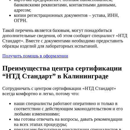
банковскими реквизитами, контактными данными,
адресом;
копии регистрационных документов – устава, ИНН,
ОГРН.
Такой перечень является базовым, могут понадобиться
дополнительные сведения, об этом сообщит специалист «НТД
Стандарт». Вместе с документами необходимо предоставить
образцы изделий для лабораторных испытаний.
Получить помощь в оформлении
Преимущества центра сертификации
“НТД Стандарт” в Калининграде
Сотрудничать с центром сертификации «НТД Стандарт»
всегда комфортно и легко, потому что:
наши специалисты работают оперативно и только в
соответствии с действующим законодательством и его
любыми изменениями;
мы готовы отвечать на вопросы, давать рекомендации
на всех этапах процедуры;
предлагаем бесплатные консультации специалистов в