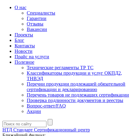
О нас
Специалисты
Гарантии
Отзывы
Вакансии
Проекты
Блог
Контакты
Новости
Прайс на услуги
Полезное
Технические регламенты ТР ТС
Классификаторы продукции и услуг ОКПД2,
ТНВЭД
Перечни продукции подлежащей обязательной
сертификации и декларированию
Перечень товаров не подлежащих сертификации
Проверка подлинности документов и реестры
Вопрос-ответ/FAQ
Акции
НТД Стандарт
Сертификационный центр
Ближайший филиал: