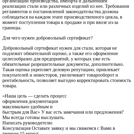
организации производства, импорта и дальнейшей
реализации стали или различных изделий из нее. Требования
регламентов и постановлений законодательства должны
соблюдаться на каждом этапе производственного цикла, в
момент поступления товара к продаже и при ввозе из-за
границы.
Для чего нужен добровольный сертификат?
Добровольный сертификат нужен для стали, которая не
подлежит обязательной оценке, а также его оформление
целесообразно для предприятий, у которых уже есть
обязательные разрешительные документы, дополнительно.
Такая оценка укрепляет деловую репутацию, привлекает
покупателей и инвесторов, увеличивает товарооборот и
рентабельность, позволяет выгодно корректировать стоимость
товара.
«Наша цель — сделать процесс
оформления документации
максимально удобным и
быстрым для Вас»
У вас есть замечания или предложения?
Мы всегда готовы выслушать.
Написать руководителю
Консультация
Оставьте заявку и мы свяжемся с Вами в
течение 15 минут