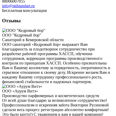
88006007055
info@ntdstandart.ru
Бесплатная консультация
Отзывы
ООО "Кедровый бор"
Санаторий в Кемеровской области
ООО санаторий «Кедровый бор» выражает Вам
благодарность за плодотворное сотрудничество при
разработке рабочей программы ХАССП, обучении
сотрудников, коррекции программы производственного
контроля по принципам ХАССП. Особенно признательны
Вам и Вашему коллективу за порядочность, оперативность и
серьезное отношение к своему делу. Искренне желаем Вам и
каждому Вашему сотруднику профессионального роста,
финансовой стабильности и надежных партнеров.
ООО «Аурум Витэ»
Производство парфюмерных и косметических средств
От всей души благодарю за великолепное сотрудничество!
Профессионализм и искренняя забота Виктории Русиновой
сделали весь процесс регистрации абсолютно комфортным!
Это было круто!) С уважением к вам и вашей компании!