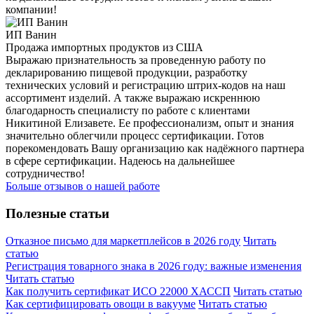
компании!
ИП Ванин
Продажа импортных продуктов из США
Выражаю признательность за проведенную работу по
декларированию пищевой продукции, разработку
технических условий и регистрацию штрих-кодов на наш
ассортимент изделий. А также выражаю искреннюю
благодарность специалисту по работе с клиентами
Никитиной Елизавете. Ее профессионализм, опыт и знания
значительно облегчили процесс сертификации. Готов
порекомендовать Вашу организацию как надёжного партнера
в сфере сертификации. Надеюсь на дальнейшее
сотрудничество!
Больше отзывов о нашей работе
Полезные статьи
Отказное письмо для маркетплейсов в 2026 году
Читать
статью
Регистрация товарного знака в 2026 году: важные изменения
Читать статью
Как получить сертификат ИСО 22000 ХАССП
Читать статью
Как сертифицировать овощи в вакууме
Читать статью