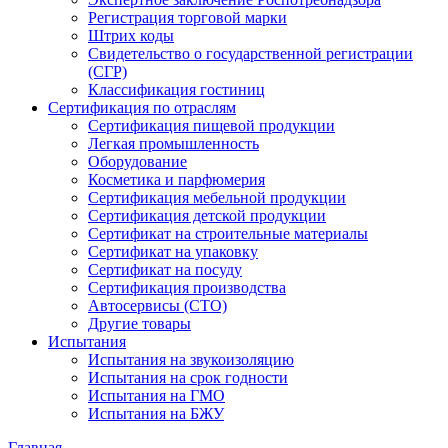
Регистрация торговой марки
Штрих коды
Свидетельство о государственной регистрации
(СГР)
Классификация гостиниц
Сертификация по отраслям
Сертификация пищевой продукции
Легкая промышленность
Оборудование
Косметика и парфюмерия
Сертификация мебельной продукции
Сертификация детской продукции
Сертификат на строительные материалы
Сертификат на упаковку
Сертификат на посуду
Сертификация производства
Автосервисы (СТО)
Другие товары
Испытания
Испытания на звукоизоляцию
Испытания на срок годности
Испытания на ГМО
Испытания на БЖУ
Главная