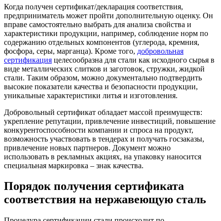
Когда получен сертификат/декларация соответствия,
предприниматель может пройти дополнительную оценку. Он
вправе самостоятельно выбрать для анализа свойства и
характеристики продукции, например, соблюдение норм по
содержанию отдельных компонентов (углерода, кремния,
фосфора, серы, марганца). Кроме того,
добровольная
сертификация
целесообразна для стали как исходного сырья в
виде металлических слитков и заготовок, стружки, жидкой
стали. Таким образом, можно документально подтвердить
высокие показатели качества и безопасности продукции,
уникальные характеристики литья и изготовления.
Добровольный сертификат обладает массой преимуществ:
укрепление репутации, привлечение инвестиций, повышение
конкурентоспособности компании и спроса на продукт,
возможность участвовать в тендерах и получать госзаказы,
привлечение новых партнеров. Документ можно
использовать в рекламных акциях, на упаковку наносится
специальная маркировка – знак качества.
Порядок получения сертификата
соответствия на нержавеющую сталь
Процедура сертификации стали происходит по